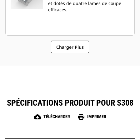
et dotés de quatre lames de coupe
efficaces.
Charger Plus
SPÉCIFICATIONS PRODUIT POUR S308
cloud_download
print
TÉLÉCHARGER
IMPRIMER