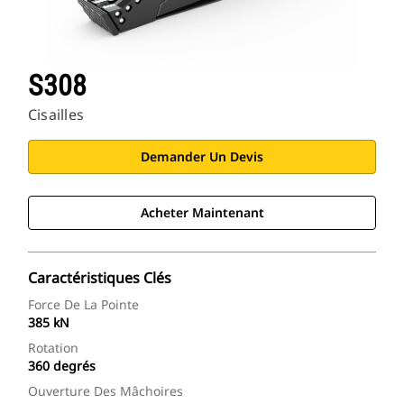
S308
Cisailles
Demander Un Devis
Acheter Maintenant
Caractéristiques Clés
Force De La Pointe
385 kN
Rotation
360 degrés
Ouverture Des Mâchoires