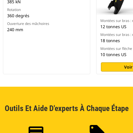
385 kN
Rotation
360 degrés
Montées sur bras 
Ouverture des mâchoires
12 tonnes US
240 mm
Montées sur bras 
18 tonnes
Montées sur flèch
10 tonnes US
Voir
Outils Et Aide D'experts À Chaque Étape