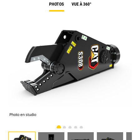
PHOTOS
VUE À 360°
Photo en studio
Vue