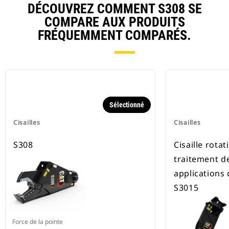
DÉCOUVREZ COMMENT S308 SE
COMPARE AUX PRODUITS
FRÉQUEMMENT COMPARÉS.
Sélectionné
Cisailles
Cisailles
S308
Cisaille rotat
traitement de 
applications
S3015
Force de la pointe