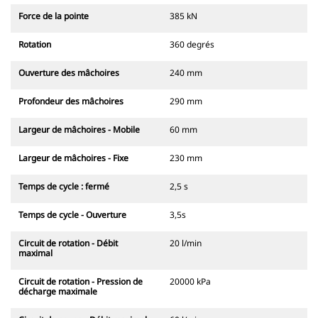
Force de la pointe
385 kN
Rotation
360 degrés
Ouverture des mâchoires
240 mm
Profondeur des mâchoires
290 mm
Largeur de mâchoires - Mobile
60 mm
Largeur de mâchoires - Fixe
230 mm
Temps de cycle : fermé
2,5 s
Temps de cycle - Ouverture
3,5s
Circuit de rotation - Débit
20 l/min
maximal
Circuit de rotation - Pression de
20000 kPa
décharge maximale