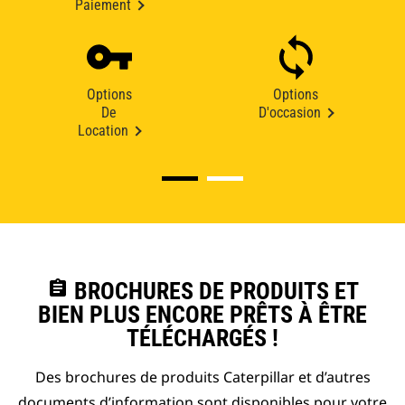
Paiement
Options
Options
De
D'occasion
Location
assignment
BROCHURES DE PRODUITS ET
BIEN PLUS ENCORE PRÊTS À ÊTRE
TÉLÉCHARGÉS !
Des brochures de produits Caterpillar et d’autres
documents d’information sont disponibles pour votre