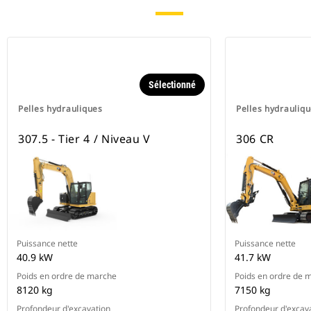
Sélectionné
Pelles hydrauliques
Pelles hydrauliq
307.5 - Tier 4 / Niveau V
306 CR
Puissance nette
Puissance nette
40.9 kW
41.7 kW
Poids en ordre de marche
Poids en ordre de 
8120 kg
7150 kg
Profondeur d'excavation
Profondeur d'excav