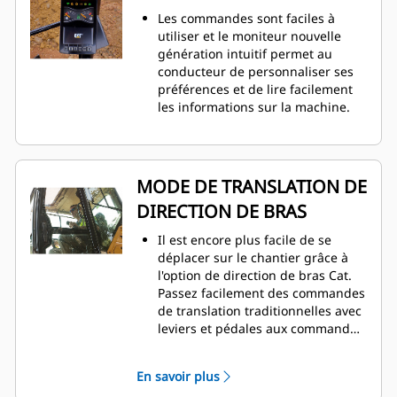
Les commandes sont faciles à
utiliser et le moniteur nouvelle
génération intuitif permet au
conducteur de personnaliser ses
préférences et de lire facilement
les informations sur la machine.
MODE DE TRANSLATION DE
DIRECTION DE BRAS
Il est encore plus facile de se
déplacer sur le chantier grâce à
l'option de direction de bras Cat.
Passez facilement des commandes
de translation traditionnelles avec
leviers et pédales aux commandes
par manipulateur par simple
pression sur un bouton. Des
En savoir plus
efforts moindres et une meilleure