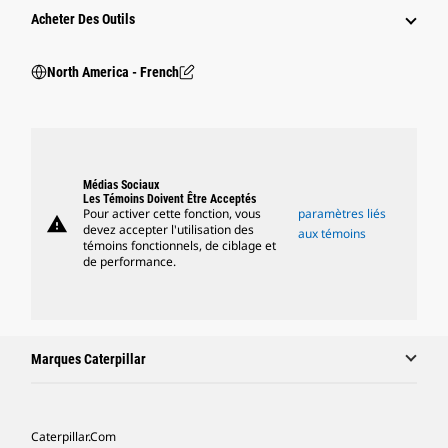
Acheter Des Outils
North America - French
Médias Sociaux
Les Témoins Doivent Être Acceptés
Pour activer cette fonction, vous
paramètres liés
warning
devez accepter l'utilisation des
aux témoins
témoins fonctionnels, de ciblage et
de performance.
Marques Caterpillar
Caterpillar.com