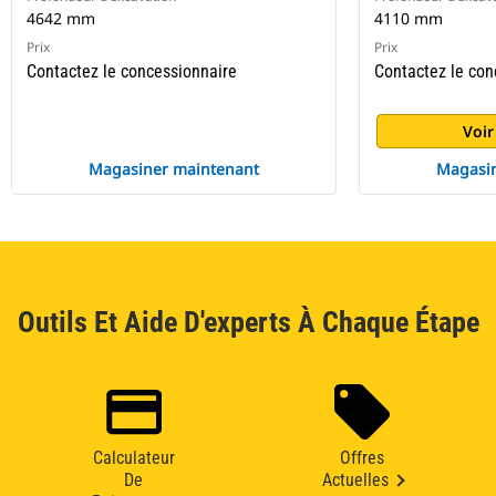
4642 mm
4110 mm
Prix
Prix
Contactez le concessionnaire
Contactez le con
Voir
Magasiner maintenant
Magasin
Outils Et Aide D'experts À Chaque Étape
Calculateur
Offres
De
Actuelles