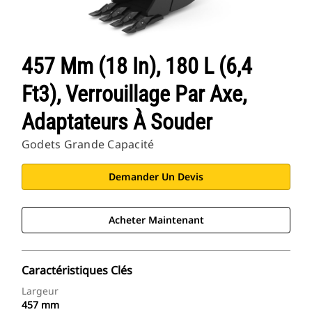
457 Mm (18 In), 180 L (6,4
Ft3), Verrouillage Par Axe,
Adaptateurs À Souder
Godets Grande Capacité
Demander Un Devis
Acheter Maintenant
Caractéristiques Clés
Largeur
457 mm