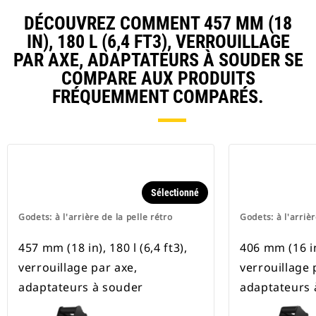
DÉCOUVREZ COMMENT 457 MM (18
IN), 180 L (6,4 FT3), VERROUILLAGE
PAR AXE, ADAPTATEURS À SOUDER SE
COMPARE AUX PRODUITS
FRÉQUEMMENT COMPARÉS.
Sélectionné
Godets: à l'arrière de la pelle rétro
Godets: à l'arrièr
457 mm (18 in), 180 l (6,4 ft3),
406 mm (16 in)
verrouillage par axe,
verrouillage 
adaptateurs à souder
adaptateurs 