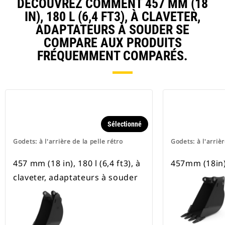
DÉCOUVREZ COMMENT 457 MM (18
IN), 180 L (6,4 FT3), À CLAVETER,
ADAPTATEURS À SOUDER SE
COMPARE AUX PRODUITS
FRÉQUEMMENT COMPARÉS.
Sélectionné
Godets: à l'arrière de la pelle rétro
Godets: à l'arrièr
457 mm (18 in), 180 l (6,4 ft3), à
457mm (18in),
claveter, adaptateurs à souder