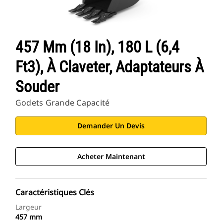
457 Mm (18 In), 180 L (6,4
Ft3), À Claveter, Adaptateurs À
Souder
Godets Grande Capacité
Demander Un Devis
Acheter Maintenant
Caractéristiques Clés
Largeur
457 mm