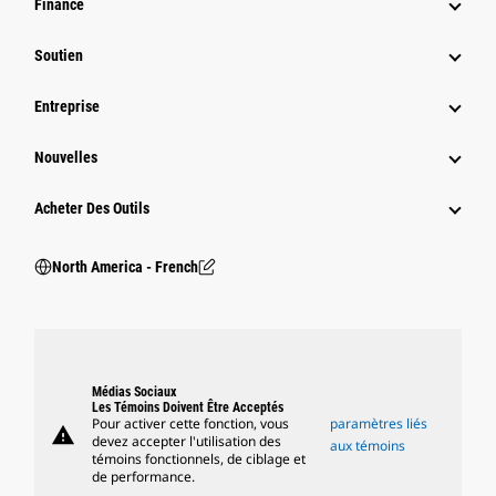
Finance
Soutien
Entreprise
Nouvelles
Acheter Des Outils
North America - French
Médias Sociaux
Les Témoins Doivent Être Acceptés
Pour activer cette fonction, vous
paramètres liés
warning
devez accepter l'utilisation des
aux témoins
témoins fonctionnels, de ciblage et
de performance.