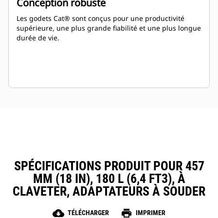
Conception robuste
Les godets Cat® sont conçus pour une productivité
supérieure, une plus grande fiabilité et une plus longue
durée de vie.
SPÉCIFICATIONS PRODUIT POUR 457
MM (18 IN), 180 L (6,4 FT3), À
CLAVETER, ADAPTATEURS À SOUDER
cloud_download
print
TÉLÉCHARGER
IMPRIMER