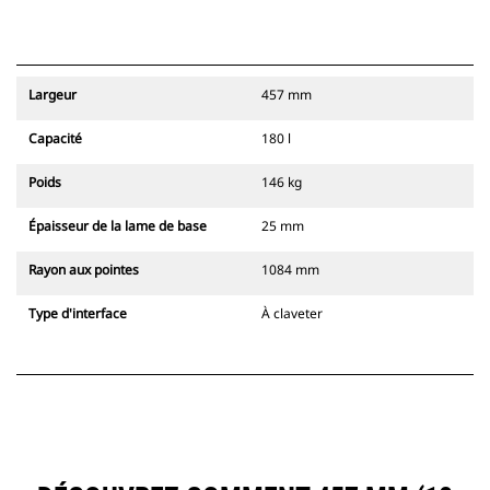
Largeur
457 mm
Capacité
180 l
Poids
146 kg
Épaisseur de la lame de base
25 mm
Rayon aux pointes
1084 mm
Type d'interface
À claveter