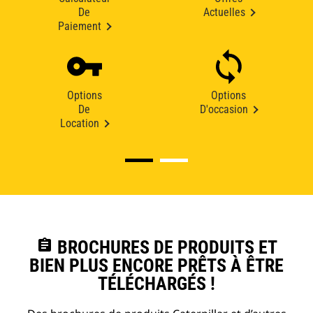
De
Actuelles
Paiement
Options
Options
De
D'occasion
Location
assignment
BROCHURES DE PRODUITS ET
BIEN PLUS ENCORE PRÊTS À ÊTRE
TÉLÉCHARGÉS !