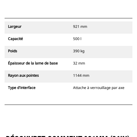
Largeur
921 mm
Capacité
500 l
Poids
390 kg
Épaisseur de la lame de base
32 mm
Rayon aux pointes
1144 mm
Type d'interface
Attache à verrouillage par axe