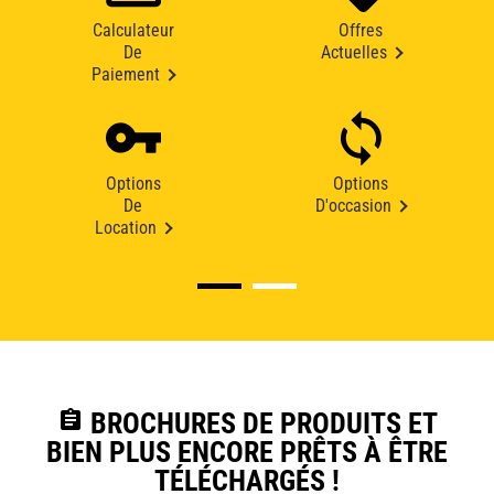
Calculateur
Offres
De
Actuelles
Paiement
Options
Options
De
D'occasion
Location
assignment
BROCHURES DE PRODUITS ET
BIEN PLUS ENCORE PRÊTS À ÊTRE
TÉLÉCHARGÉS !