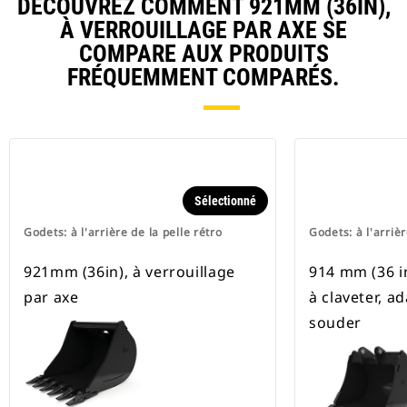
DÉCOUVREZ COMMENT 921MM (36IN),
À VERROUILLAGE PAR AXE SE
COMPARE AUX PRODUITS
FRÉQUEMMENT COMPARÉS.
Sélectionné
Godets: à l'arrière de la pelle rétro
Godets: à l'arrièr
921mm (36in), à verrouillage
914 mm (36 in)
par axe
à claveter, a
souder