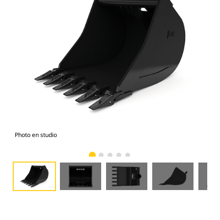
Photo en studio
Vue