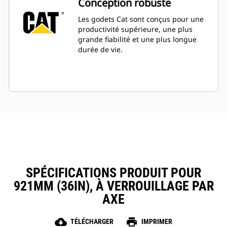
Conception robuste
Les godets Cat sont conçus pour une
productivité supérieure, une plus
grande fiabilité et une plus longue
durée de vie.
SPÉCIFICATIONS PRODUIT POUR
921MM (36IN), À VERROUILLAGE PAR
AXE
cloud_download
print
TÉLÉCHARGER
IMPRIMER