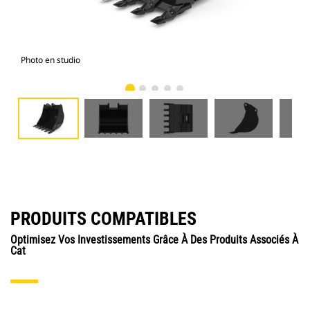
Photo en studio
Vue
PRODUITS COMPATIBLES
Optimisez Vos Investissements Grâce À Des Produits Associés À
Cat