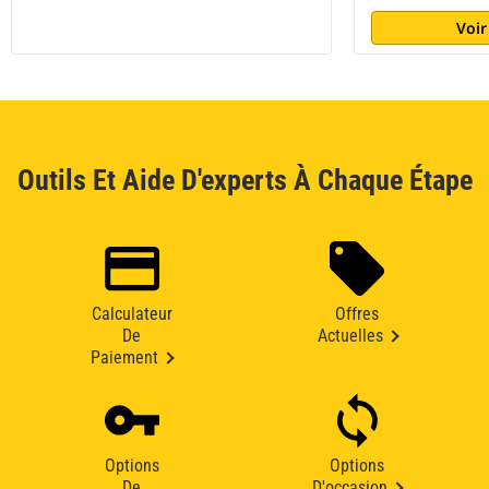
Voir
Outils Et Aide D'experts À Chaque Étape
Calculateur
Offres
De
Actuelles
Paiement
Options
Options
De
D'occasion