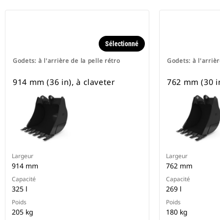
Sélectionné
Godets: à l'arrière de la pelle rétro
Godets: à l'arrièr
914 mm (36 in), à claveter
762 mm (30 in
Largeur
Largeur
914 mm
762 mm
Capacité
Capacité
325 l
269 l
Poids
Poids
205 kg
180 kg