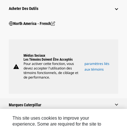
Acheter Des Outils
North America - French
Médias Sociaux
Les Témoins Doivent Être Acceptés
Pour activer cette fonction, vous
paramètres liés
warning
devez accepter l'utilisation des
aux témoins
témoins fonctionnels, de ciblage et
de performance.
Marques Caterpillar
This site uses cookies to improve your
experience. Some are required for the site to
Caterpillar.com