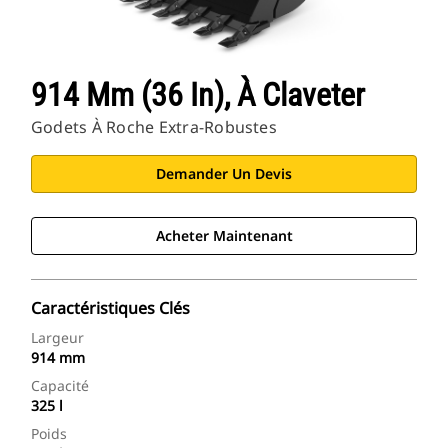
914 Mm (36 In), À Claveter
Godets À Roche Extra-Robustes
Demander Un Devis
Acheter Maintenant
Caractéristiques Clés
Largeur
914 mm
Capacité
325 l
Poids