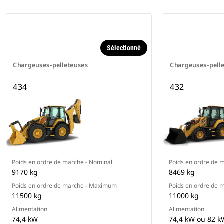
Sélectionné
Chargeuses-pelleteuses
Chargeuses-pell
434
432
Poids en ordre de marche - Nominal
Poids en ordre de 
9170 kg
8469 kg
Poids en ordre de marche - Maximum
Poids en ordre de
11500 kg
11000 kg
Alimentation
Alimentation
74,4 kW
74,4 kW ou 82 k