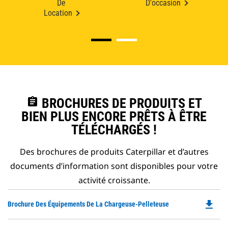
De
D'occasion
Location
assignment
BROCHURES DE PRODUITS ET
BIEN PLUS ENCORE PRÊTS À ÊTRE
TÉLÉCHARGÉS !
Des brochures de produits Caterpillar et d’autres
documents d’information sont disponibles pour votre
activité croissante.
file_download
Do
Brochure Des Équipements De La Chargeuse-Pelleteuse
P
O