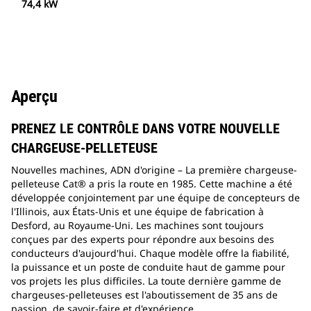
74,4 kW
Aperçu
PRENEZ LE CONTRÔLE DANS VOTRE NOUVELLE
CHARGEUSE-PELLETEUSE
Nouvelles machines, ADN d'origine – La première chargeuse-
pelleteuse Cat® a pris la route en 1985. Cette machine a été
développée conjointement par une équipe de concepteurs de
l'Illinois, aux États-Unis et une équipe de fabrication à
Desford, au Royaume-Uni. Les machines sont toujours
conçues par des experts pour répondre aux besoins des
conducteurs d'aujourd'hui. Chaque modèle offre la fiabilité,
la puissance et un poste de conduite haut de gamme pour
vos projets les plus difficiles. La toute dernière gamme de
chargeuses-pelleteuses est l'aboutissement de 35 ans de
passion, de savoir-faire et d'expérience.