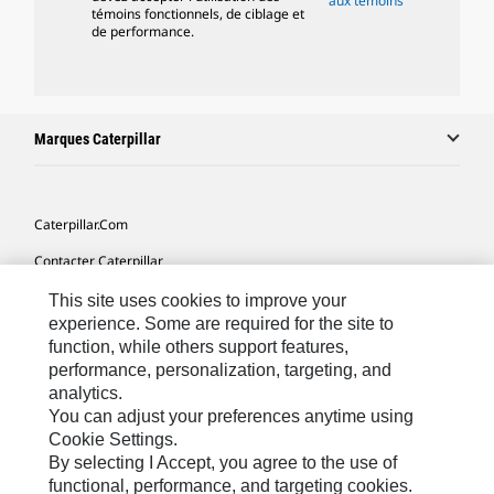
aux témoins
témoins fonctionnels, de ciblage et
de performance.
Marques Caterpillar
Caterpillar.com
Contacter Caterpillar
Mes Préférences Marketing
This site uses cookies to improve your
experience. Some are required for the site to
Plan Du Site
function, while others support features,
performance, personalization, targeting, and
Cookie Settings
analytics.
Légales
You can adjust your preferences anytime using
Cookie Settings.
Confidentialité
By selecting I Accept, you agree to the use of
functional, performance, and targeting cookies.