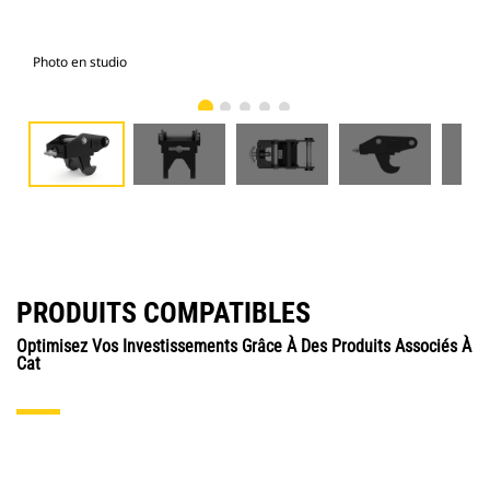
Photo en studio
Vue
PRODUITS COMPATIBLES
Optimisez Vos Investissements Grâce À Des Produits Associés À
Cat