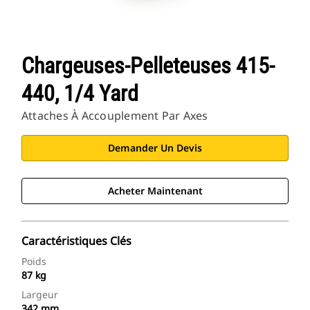
Chargeuses-Pelleteuses 415-
440, 1/4 Yard
Attaches À Accouplement Par Axes
Demander Un Devis
Acheter Maintenant
Caractéristiques Clés
Poids
87 kg
Largeur
342 mm