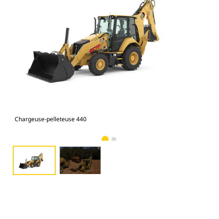
Chargeuse-pelleteuse 440
Cha