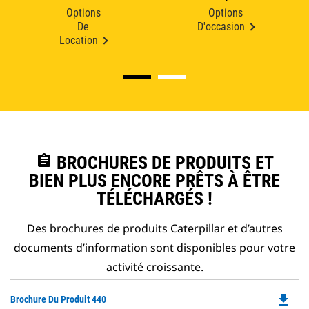
Options
Options
De
D'occasion
Location
assignment
BROCHURES DE PRODUITS ET
BIEN PLUS ENCORE PRÊTS À ÊTRE
TÉLÉCHARGÉS !
Des brochures de produits Caterpillar et d’autres
documents d’information sont disponibles pour votre
activité croissante.
file_download
Do
Brochure Du Produit 440