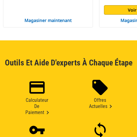
Voir
Magasiner maintenant
Magasin
Outils Et Aide D'experts À Chaque Étape
Calculateur
Offres
De
Actuelles
Paiement