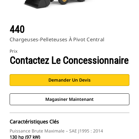
440
Chargeuses-Pelleteuses À Pivot Central
Prix
Contactez Le Concessionnaire
Demander Un Devis
Magasiner Maintenant
Caractéristiques Clés
Puissance Brute Maximale – SAE J1995 : 2014
130 hp (97 kW)