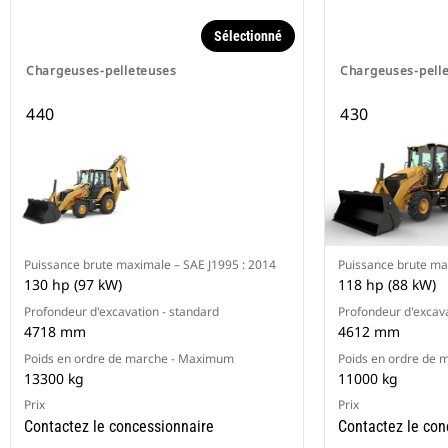
Sélectionné
Chargeuses-pelleteuses
Chargeuses-pell
440
430
Puissance brute maximale – SAE J1995 : 2014
Puissance brute ma
130 hp (97 kW)
118 hp (88 kW)
Profondeur d'excavation - standard
Profondeur d'excava
4718 mm
4612 mm
Poids en ordre de marche - Maximum
Poids en ordre de
13300 kg
11000 kg
Prix
Prix
Contactez le concessionnaire
Contactez le con