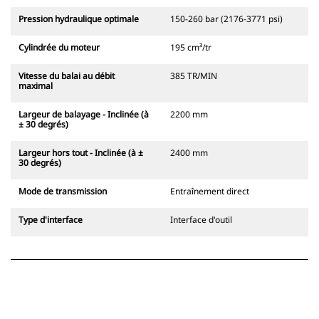
Pression hydraulique optimale
150-260 bar (2176-3771 psi)
Cylindrée du moteur
195 cm³/tr
Vitesse du balai au débit
385 TR/MIN
maximal
Largeur de balayage - Inclinée (à
2200 mm
± 30 degrés)
Largeur hors tout - Inclinée (à ±
2400 mm
30 degrés)
Mode de transmission
Entraînement direct
Type d'interface
Interface d'outil