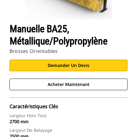
Manuelle BA25,
Métallique/polypropylène
Brosses Orientables
Demander Un Devis
Acheter Maintenant
Caractéristiques Clés
Largeur Hors Tout
2700 mm
Largeur De Balayage
2500 mm