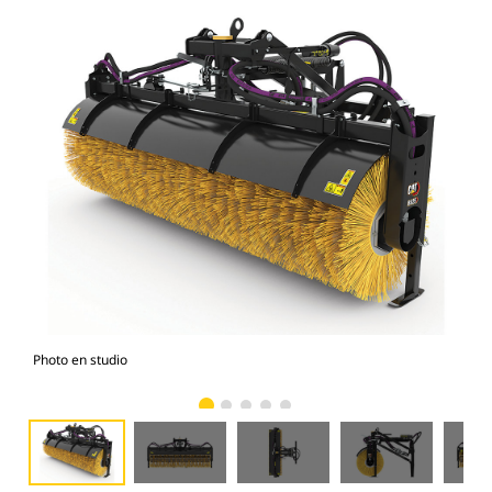
Photo en studio
Vue