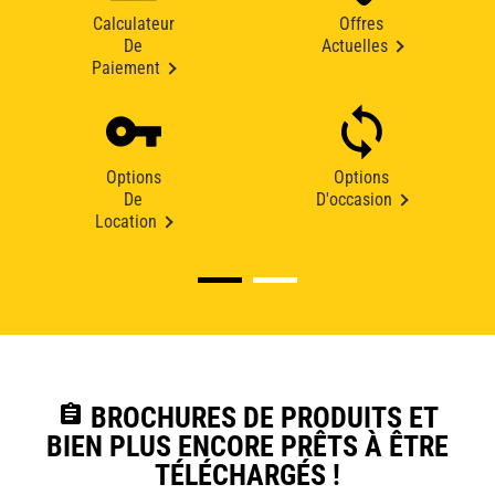
Calculateur
Offres
De
Actuelles
Paiement
Options
Options
De
D'occasion
Location
assignment
BROCHURES DE PRODUITS ET
BIEN PLUS ENCORE PRÊTS À ÊTRE
TÉLÉCHARGÉS !