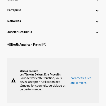
Entreprise
Nouvelles
Acheter Des Outils
North America - French
Médias Sociaux
Les Témoins Doivent Être Acceptés
Pour activer cette fonction, vous
paramètres liés
warning
devez accepter l'utilisation des
aux témoins
témoins fonctionnels, de ciblage et
de performance.