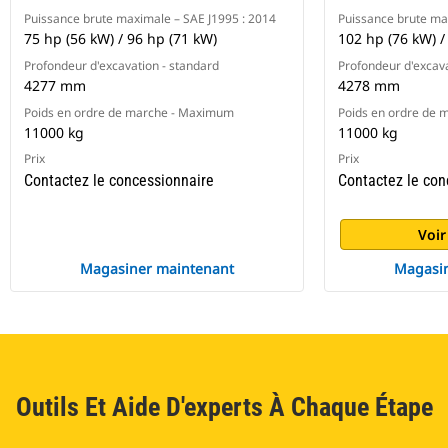
Puissance brute maximale – SAE J1995 : 2014
Puissance brute ma
75 hp (56 kW) / 96 hp (71 kW)
102 hp (76 kW) /
Profondeur d'excavation - standard
Profondeur d'excava
4277 mm
4278 mm
Poids en ordre de marche - Maximum
Poids en ordre de
11000 kg
11000 kg
Prix
Prix
Contactez le concessionnaire
Contactez le con
Voir
Magasiner maintenant
Magasin
Outils Et Aide D'experts À Chaque Étape