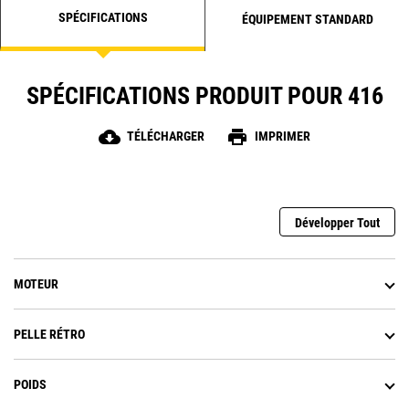
SPÉCIFICATIONS
ÉQUIPEMENT STANDARD
SPÉCIFICATIONS PRODUIT POUR 416
cloud_download
print
TÉLÉCHARGER
IMPRIMER
Développer Tout
MOTEUR
PELLE RÉTRO
POIDS