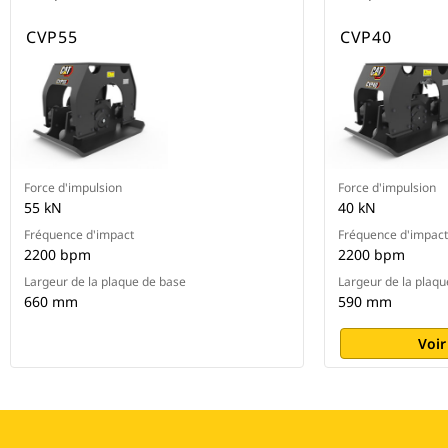
CVP55
CVP40
Force d'impulsion
Force d'impulsion
55 kN
40 kN
Fréquence d'impact
Fréquence d'impact
2200 bpm
2200 bpm
Largeur de la plaque de base
Largeur de la plaqu
660 mm
590 mm
Voir