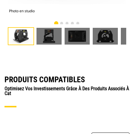
Photo en studio
Vue
PRODUITS COMPATIBLES
Optimisez Vos Investissements Grâce À Des Produits Associés À
Cat