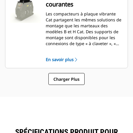
courantes
Les compacteurs à plaque vibrante
Cat partagent les mêmes solutions de
montage que les marteaux des
modèles B et H Cat. Des supports de
montage sont disponibles pour les
connexions de type « à claveter », «
accouplement par axes », «
verrouillage par axe », « CW » et « S ».
En savoir plus
Charger Plus
SPÉCIFICATIONS PRODUIT POUR