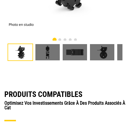
Photo en studio
Vue
PRODUITS COMPATIBLES
Optimisez Vos Investissements Grâce À Des Produits Associés À
Cat