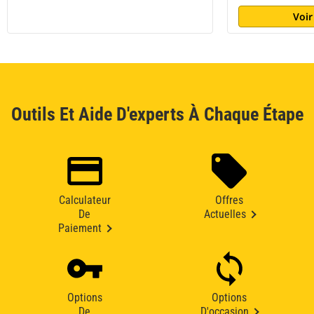
Voir
Outils Et Aide D'experts À Chaque Étape
Calculateur
Offres
De
Actuelles
Paiement
Options
Options
De
D'occasion