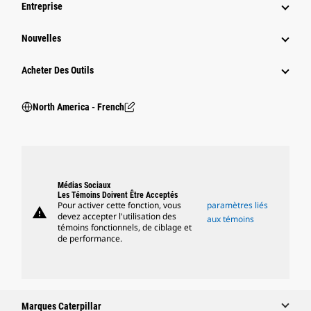
Entreprise
Nouvelles
Acheter Des Outils
North America - French
Médias Sociaux
Les Témoins Doivent Être Acceptés
Pour activer cette fonction, vous
paramètres liés
warning
devez accepter l'utilisation des
aux témoins
témoins fonctionnels, de ciblage et
de performance.
Marques Caterpillar