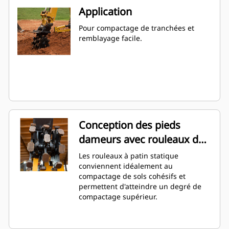
Application
Pour compactage de tranchées et
remblayage facile.
Conception des pieds
dameurs avec rouleaux de
patin statiques
Les rouleaux à patin statique
conviennent idéalement au
compactage de sols cohésifs et
permettent d'atteindre un degré de
compactage supérieur.