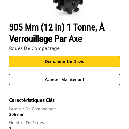
305 Mm (12 In) 1 Tonne, À
Verrouillage Par Axe
Roues De Compactage
Demander Un Devis
Acheter Maintenant
Caractéristiques Clés
Largeur De Compactage
306 mm
Nombre De Roues
2