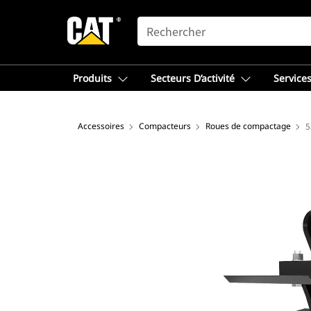
SEARCH
Produits
Secteurs D’activité
Services
Accessoires
Compacteurs
Roues de compactage
5