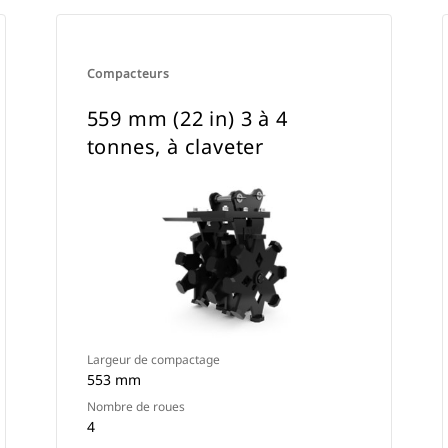
Compacteurs
559 mm (22 in) 3 à 4
tonnes, à claveter
Largeur de compactage
553 mm
Nombre de roues
4