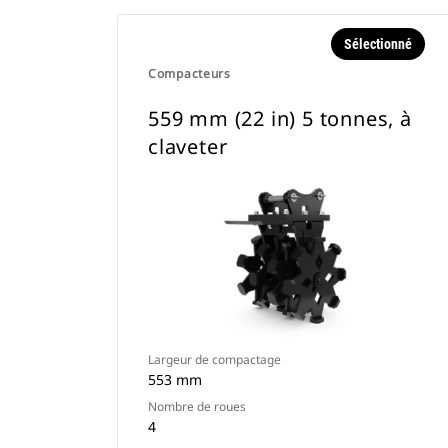
Sélectionné
Compacteurs
559 mm (22 in) 5 tonnes, à
claveter
Largeur de compactage
553 mm
Nombre de roues
4