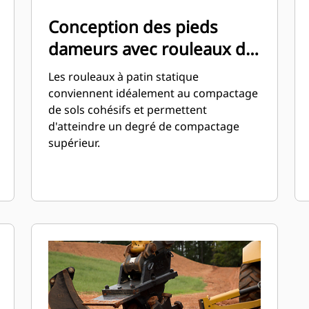
Conception des pieds
dameurs avec rouleaux de
patin statiques
Les rouleaux à patin statique
conviennent idéalement au compactage
de sols cohésifs et permettent
d'atteindre un degré de compactage
supérieur.