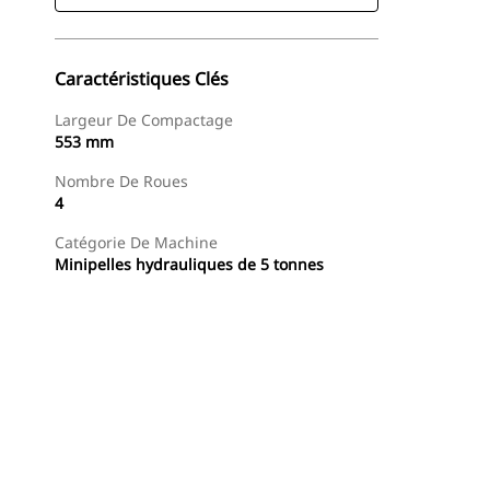
Caractéristiques Clés
Largeur De Compactage
553 mm
Nombre De Roues
4
Catégorie De Machine
Minipelles hydrauliques de 5 tonnes
Acheter Maintenant
Demander Un Devis