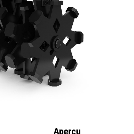
ntages
Spécifications
Outils
Présentation
Aperçu