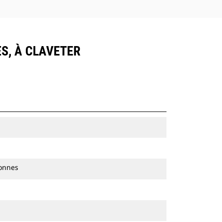
ES, À CLAVETER
tonnes