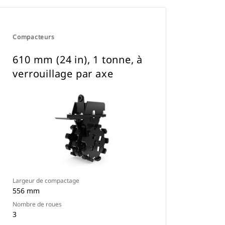
Compacteurs
610 mm (24 in), 1 tonne, à
verrouillage par axe
Largeur de compactage
556 mm
Nombre de roues
3