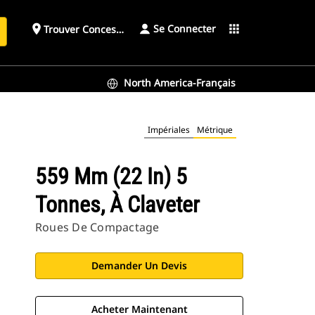
Se Connecter
place
apps
Trouver Concessionnaire
h
North America-Français
Impériales
Métrique
559 Mm (22 In) 5
Tonnes, À Claveter
Roues De Compactage
Demander Un Devis
Acheter Maintenant