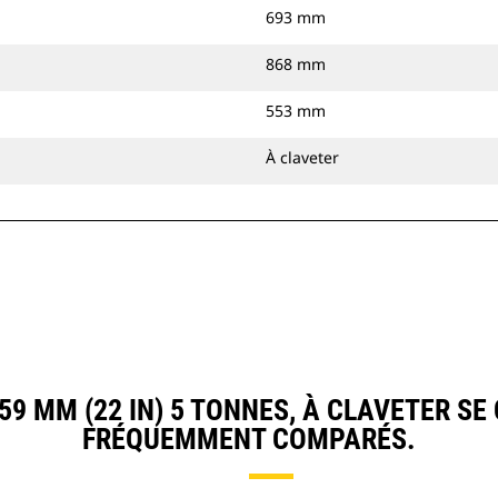
693 mm
868 mm
553 mm
À claveter
 MM (22 IN) 5 TONNES, À CLAVETER S
FRÉQUEMMENT COMPARÉS.