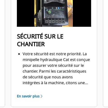
SÉCURITÉ SUR LE
CHANTIER
Votre sécurité est notre priorité. La
minipelle hydraulique Cat est conçue
pour assurer votre sécurité sur le
chantier. Parmi les caractéristiques
de sécurité que nous avons
intégrées à la machine, citons une
caméra de recul, des lampes de
courtoisie et une ceinture de sécurité
En savoir plus
à enrouleur fluorescente.