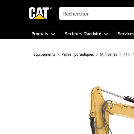
SEARCH
Produits
Secteurs D’activité
Services
Équipements
Pelles hydrauliques
Minipelles
310 - 