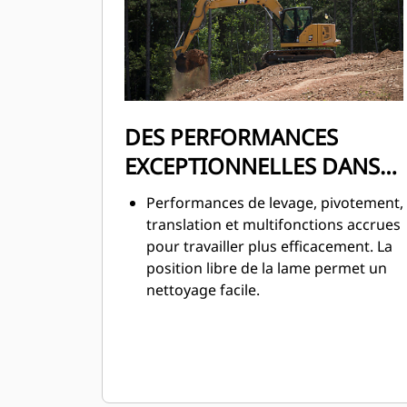
DES PERFORMANCES
EXCEPTIONNELLES DANS
UN FORMAT ULTRA
Performances de levage, pivotement,
COMPACT
translation et multifonctions accrues
pour travailler plus efficacement. La
position libre de la lame permet un
nettoyage facile.