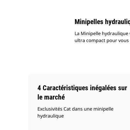
Modifier le modèle
Minipelles hydrauli
La Minipelle hydrauliqu
ultra compact pour vous p
4 Caractéristiques inégalées sur
le marché
Exclusivités Cat dans une minipelle
hydraulique