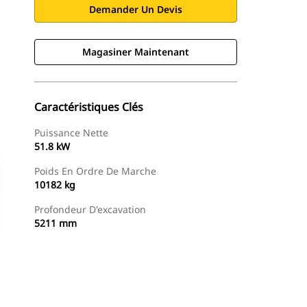
Demander Un Devis
Magasiner Maintenant
Caractéristiques Clés
Puissance Nette
51.8 kW
Poids En Ordre De Marche
10182 kg
Profondeur D'excavation
5211 mm
Magasiner Maintenant
Demander Un Devis