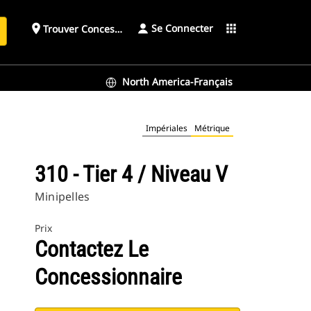
Se Connecter
place
apps
Trouver Concessionnaire
h
North America-Français
Impériales
Métrique
310 - Tier 4 / Niveau V
Minipelles
Prix
Contactez Le
Concessionnaire