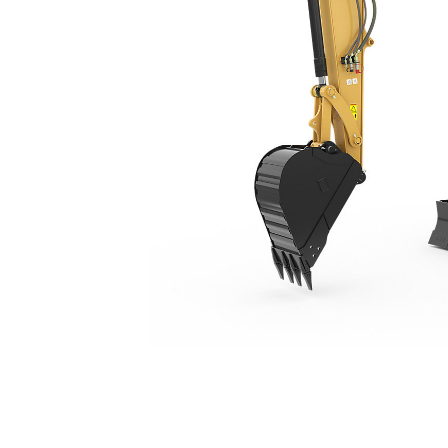
310 - Tier 4 / Niveau V
Ava