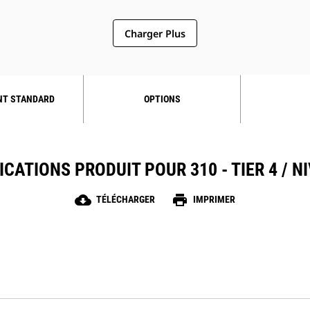
Charger Plus
NT STANDARD
OPTIONS
ICATIONS PRODUIT POUR 310 - TIER 4 / N
cloud_download
print
TÉLÉCHARGER
IMPRIMER