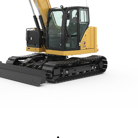
ntages
Spécifications
Outils
Présentation