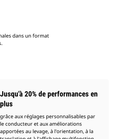
males dans un format
s.
Jusqu'à 20% de performances en
plus
grâce aux réglages personnalisables par
le conducteur et aux améliorations
apportées au levage, à l'orientation, à la
translation et à l'affichage multifonction