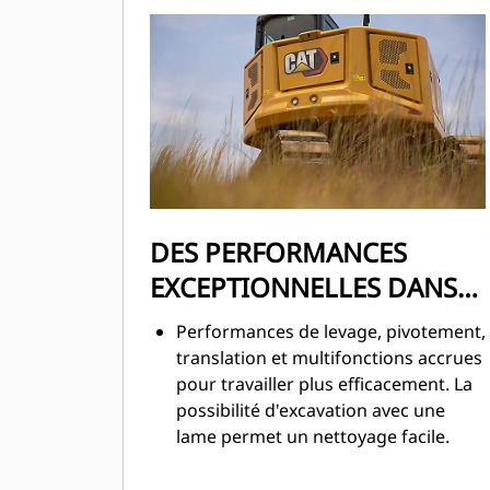
DES PERFORMANCES
EXCEPTIONNELLES DANS
UN FORMAT ULTRA
Performances de levage, pivotement,
COMPACT
translation et multifonctions accrues
pour travailler plus efficacement. La
possibilité d'excavation avec une
lame permet un nettoyage facile.