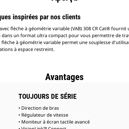
ques inspirées par nos clients
avec flèche à géométrie variable (VAB) 308 CR Cat® fournit
dans un format ultra compact pour vous permettre de trav
 flèche à géométrie variable permet une souplesse d'utilisa
ations à espace restreint.
Avantages
TOUJOURS DE SÉRIE
• Direction de bras
• Régulateur de vitesse
• Moniteur à écran tactile avancé
• VisionLink™ Connect