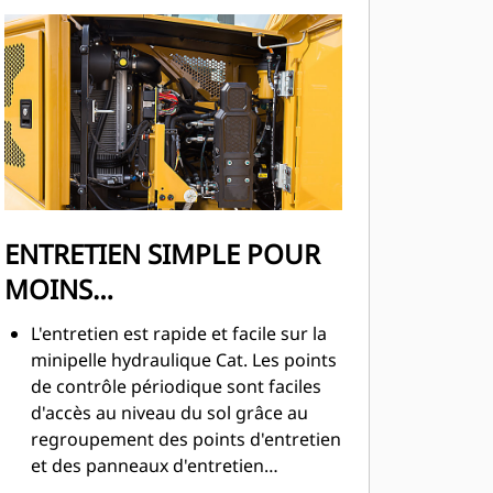
ENTRETIEN SIMPLE POUR
MOINS
D'IMMOBILISATIONS
L'entretien est rapide et facile sur la
minipelle hydraulique Cat. Les points
de contrôle périodique sont faciles
d'accès au niveau du sol grâce au
regroupement des points d'entretien
et des panneaux d'entretien
robustes.