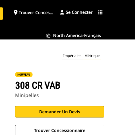
Se Connecter
place
apps
Trouver Concessionnaire
h
North America-Français
Impériales
Métrique
NOUVEAU
308 CR VAB
Minipelles
Demander Un Devis
Trouver Concessionnaire