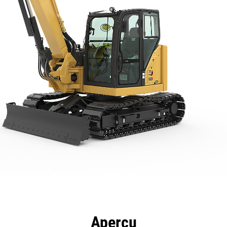
ntages
Spécifications
Outils
Présentation
Aperçu