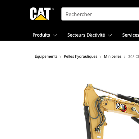
SEARCH
Produits
Secteurs D’activité
Services
Équipements
Pelles hydrauliques
Minipelles
308 C