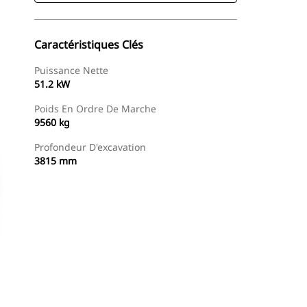
Caractéristiques Clés
Puissance Nette
51.2 kW
Poids En Ordre De Marche
9560 kg
Profondeur D'excavation
3815 mm
Trouver Concessionnaire
Demander Un Devis