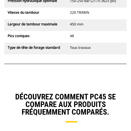
Pression hydraulique optimale
150-250 bar (2175-3625 psi)
Vitesse du tambour
220 TR/MIN
Largeur de tambour maximale
450 mm
Pics coniques
48
Type de tête de forage standard
Tous travaux
DÉCOUVREZ COMMENT PC45 SE
COMPARE AUX PRODUITS
FRÉQUEMMENT COMPARÉS.