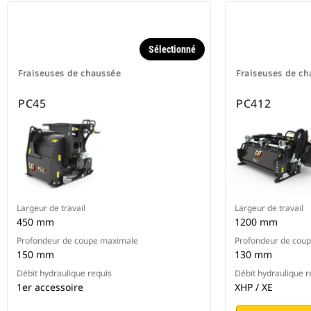
Sélectionné
Fraiseuses de chaussée
Fraiseuses de c
PC45
PC412
Largeur de travail
Largeur de travail
450 mm
1200 mm
Profondeur de coupe maximale
Profondeur de cou
150 mm
130 mm
Débit hydraulique requis
Débit hydraulique r
1er accessoire
XHP / XE