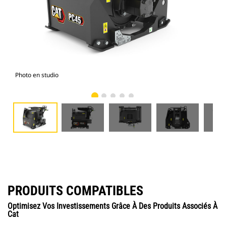
Photo en studio
Vue
PRODUITS COMPATIBLES
Optimisez Vos Investissements Grâce À Des Produits Associés À
Cat