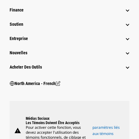
Finance
Soutien
Entreprise
Nouvelles
Acheter Des Outils
North America - French
Médias Sociaux
Les Témoins Doivent Être Acceptés
Pour activer cette fonction, vous
paramètres liés
warning
devez accepter l'utilisation des
aux témoins
témoins fonctionnels, de ciblage et