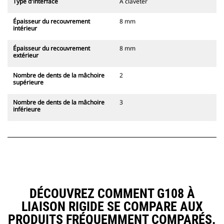
Type d'interface
À claveter
Épaisseur du recouvrement
8 mm
intérieur
Épaisseur du recouvrement
8 mm
extérieur
Nombre de dents de la mâchoire
2
supérieure
Nombre de dents de la mâchoire
3
inférieure
DÉCOUVREZ COMMENT G108 À
LIAISON RIGIDE SE COMPARE AUX
PRODUITS FRÉQUEMMENT COMPARÉS.