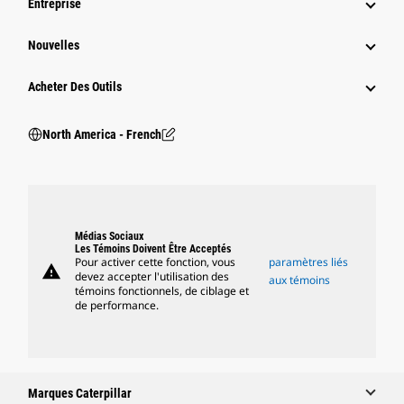
Entreprise
Nouvelles
Acheter Des Outils
North America - French
Médias Sociaux
Les Témoins Doivent Être Acceptés
Pour activer cette fonction, vous
paramètres liés
warning
devez accepter l'utilisation des
aux témoins
témoins fonctionnels, de ciblage et
de performance.
Marques Caterpillar