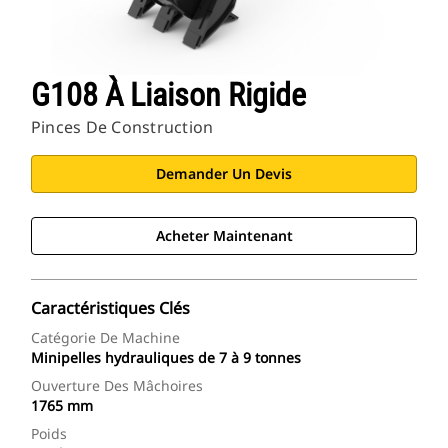
G108 À Liaison Rigide
Pinces De Construction
Demander Un Devis
Acheter Maintenant
Caractéristiques Clés
Catégorie De Machine
Minipelles hydrauliques de 7 à 9 tonnes
Ouverture Des Mâchoires
1765 mm
Poids