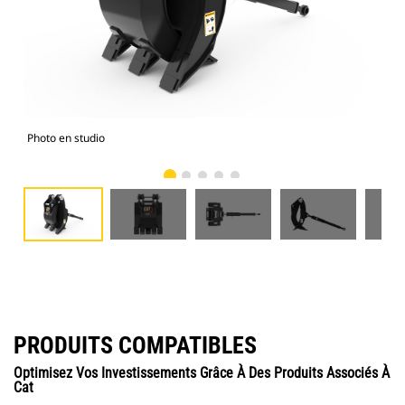
Photo en studio
Vue
PRODUITS COMPATIBLES
Optimisez Vos Investissements Grâce À Des Produits Associés À
Cat