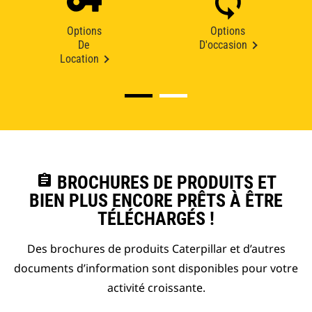
Options
Options
De
D'occasion
Location
assignment
BROCHURES DE PRODUITS ET
BIEN PLUS ENCORE PRÊTS À ÊTRE
TÉLÉCHARGÉS !
Des brochures de produits Caterpillar et d’autres
documents d’information sont disponibles pour votre
activité croissante.