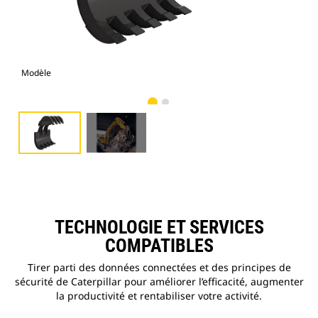
Modèle
Pho
TECHNOLOGIE ET SERVICES
COMPATIBLES
Tirer parti des données connectées et des principes de
sécurité de Caterpillar pour améliorer l’efficacité, augmenter
la productivité et rentabiliser votre activité.