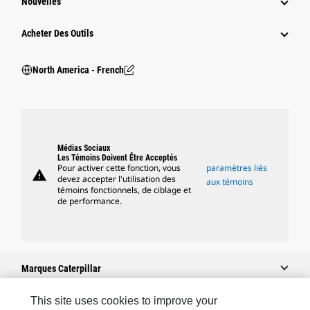
Nouvelles
Acheter Des Outils
North America - French
Médias Sociaux
Les Témoins Doivent Être Acceptés
Pour activer cette fonction, vous
paramètres liés
warning
devez accepter l'utilisation des
aux témoins
témoins fonctionnels, de ciblage et
de performance.
Marques Caterpillar
This site uses cookies to improve your