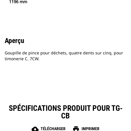
1196 mm
Aperçu
Goupille de pince pour déchets, quatre dents sur cinq, pour
timonerie C. 7CW.
SPÉCIFICATIONS PRODUIT POUR TG-
CB
cloud_download
print
TÉLÉCHARGER
IMPRIMER