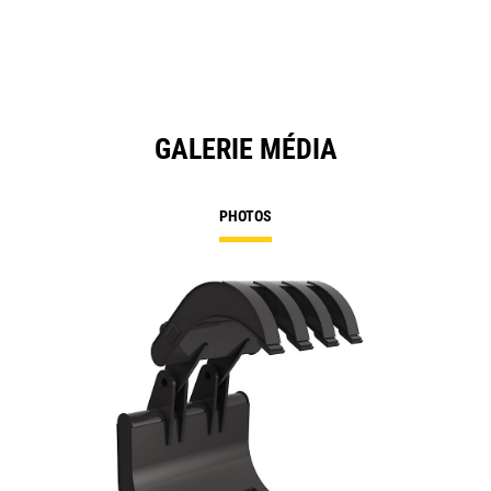
N
Ta
GALERIE MÉDIA
PHOTOS