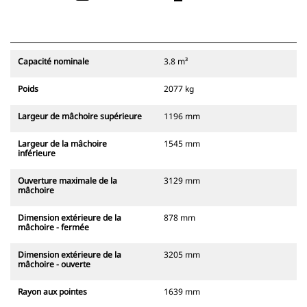
Capacité nominale
3.8 m³
Poids
2077 kg
Largeur de mâchoire supérieure
1196 mm
Largeur de la mâchoire
1545 mm
inférieure
Ouverture maximale de la
3129 mm
mâchoire
Dimension extérieure de la
878 mm
mâchoire - fermée
Dimension extérieure de la
3205 mm
mâchoire - ouverte
Rayon aux pointes
1639 mm