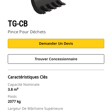
TG-CB
Pince Pour Déchets
Demander Un Devis
Trouver Concessionnaire
Caractéristiques Clés
Capacité Nominale
3.8 m³
Poids
2077 kg
Largeur De Mâchoire Supérieure