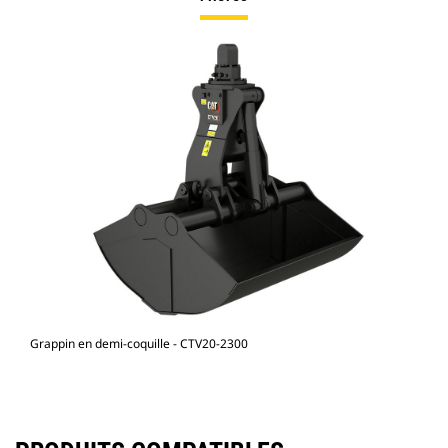
Grappin en demi-coquille - CTV20-2300