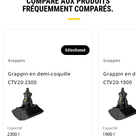
COMPARE AUX PRODUITS
FRÉQUEMMENT COMPARÉS.
Sélectionné
Grappins
Grappins
Grappin en demi-coquille
Grappin en d
CTV20-2300
CTV20-1900
Capacité
Capacité
2300 l
1900 l