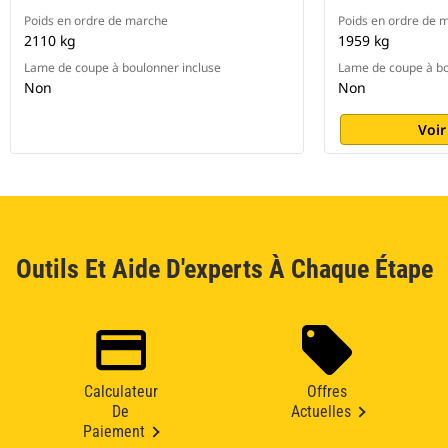
Poids en ordre de marche
Poids en ordre de 
2110 kg
1959 kg
Lame de coupe à boulonner incluse
Lame de coupe à bo
Non
Non
Voir
Outils Et Aide D'experts À Chaque Étape
Calculateur
Offres
De
Actuelles
Paiement