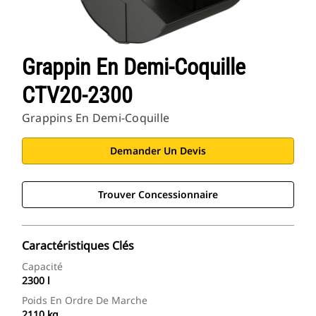
Grappin En Demi-Coquille
CTV20-2300
Grappins En Demi-Coquille
Demander Un Devis
Trouver Concessionnaire
Caractéristiques Clés
Capacité
2300 l
Poids En Ordre De Marche
2110 kg