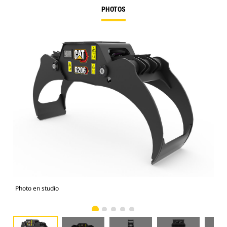
PHOTOS
Photo en studio
Vue