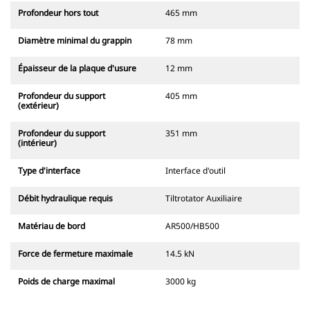
Profondeur hors tout
465 mm
Diamètre minimal du grappin
78 mm
Épaisseur de la plaque d'usure
12 mm
Profondeur du support
405 mm
(extérieur)
Profondeur du support
351 mm
(intérieur)
Type d'interface
Interface d'outil
Débit hydraulique requis
Tiltrotator Auxiliaire
Matériau de bord
AR500/HB500
Force de fermeture maximale
14.5 kN
Poids de charge maximal
3000 kg