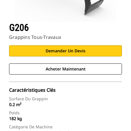
G206
Grappins Tous-Travaux
Demander Un Devis
Acheter Maintenant
Caractéristiques Clés
Surface Du Grappin
0.2 m²
Poids
182 kg
Catégorie De Machine