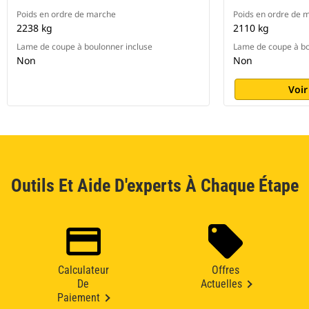
Poids en ordre de marche
Poids en ordre de 
2238 kg
2110 kg
Lame de coupe à boulonner incluse
Lame de coupe à bo
Non
Non
Voir
Outils Et Aide D'experts À Chaque Étape
Calculateur
Offres
De
Actuelles
Paiement