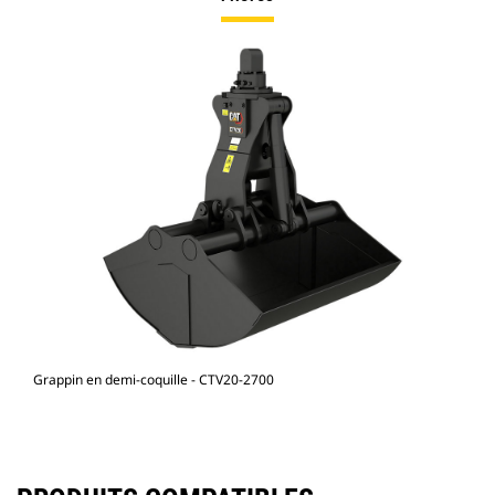
Grappin en demi-coquille - CTV20-2700