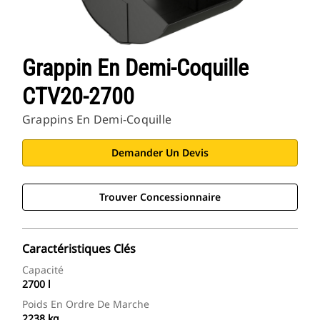
Grappin En Demi-Coquille
CTV20-2700
Grappins En Demi-Coquille
Demander Un Devis
Trouver Concessionnaire
Caractéristiques Clés
Capacité
2700 l
Poids En Ordre De Marche
2238 kg