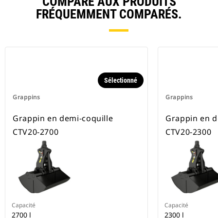
COMPARE AUX PRODUITS
FRÉQUEMMENT COMPARÉS.
Sélectionné
Grappins
Grappins
Grappin en demi-coquille
Grappin en d
CTV20-2700
CTV20-2300
Capacité
Capacité
2700 l
2300 l