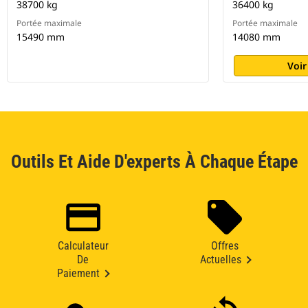
38700 kg
36400 kg
Portée maximale
Portée maximale
15490 mm
14080 mm
Voir
Outils Et Aide D'experts À Chaque Étape
Calculateur
Offres
De
Actuelles
Paiement