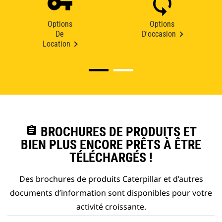
Options
Options
De
D'occasion
Location
assignment
BROCHURES DE PRODUITS ET
BIEN PLUS ENCORE PRÊTS À ÊTRE
TÉLÉCHARGÉS !
Des brochures de produits Caterpillar et d’autres
documents d’information sont disponibles pour votre
activité croissante.