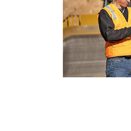
Mise À Jour À Distance Cat
Ava
Modifier le modèle