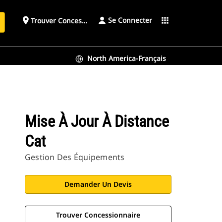
Se Connecter
place
apps
Trouver Concessionnaire
h
North America-Français
Mise À Jour À Distance
Cat
Gestion Des Équipements
Demander Un Devis
Trouver Concessionnaire