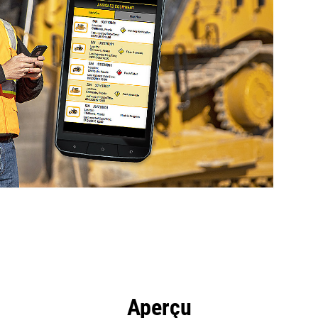
ntages
Outils
Présentation
Aperçu