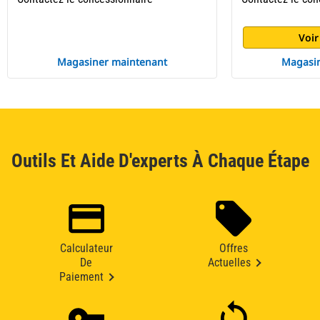
Voir
Magasiner maintenant
Magasin
Outils Et Aide D'experts À Chaque Étape
Calculateur
Offres
De
Actuelles
Paiement