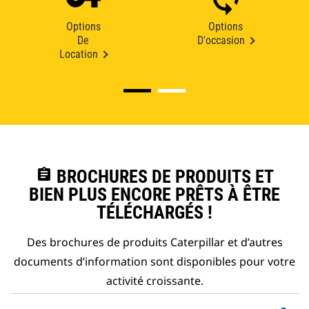
Options
Options
De
D'occasion
Location
assignment
BROCHURES DE PRODUITS ET
BIEN PLUS ENCORE PRÊTS À ÊTRE
TÉLÉCHARGÉS !
Des brochures de produits Caterpillar et d’autres
documents d’information sont disponibles pour votre
activité croissante.