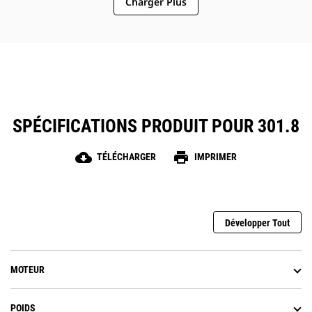
Charger Plus
SPÉCIFICATIONS PRODUIT POUR 301.8
cloud_download
print
TÉLÉCHARGER
IMPRIMER
Développer Tout
MOTEUR
POIDS