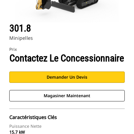
301.8
Minipelles
Prix
Contactez Le Concessionnaire
Demander Un Devis
Magasiner Maintenant
Caractéristiques Clés
Puissance Nette
15.7 kW