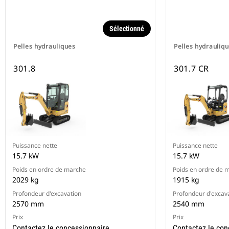
Sélectionné
Pelles hydrauliques
Pelles hydrauliq
301.8
301.7 CR
Puissance nette
Puissance nette
15.7 kW
15.7 kW
Poids en ordre de marche
Poids en ordre de 
2029 kg
1915 kg
Profondeur d'excavation
Profondeur d'excav
2570 mm
2540 mm
Prix
Prix
Contactez le concessionnaire
Contactez le con