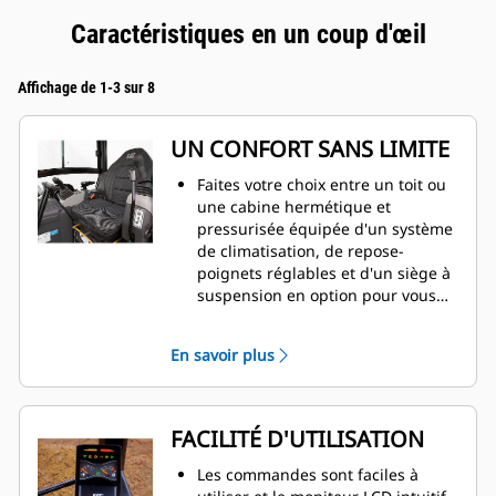
Caractéristiques en un coup d'œil
Affichage de 1-3 sur 8
UN CONFORT SANS LIMITE
Faites votre choix entre un toit ou
une cabine hermétique et
pressurisée équipée d'un système
de climatisation, de repose-
poignets réglables et d'un siège à
suspension en option pour vous
aider à travailler confortablement
tout au long de la journée.
En savoir plus
FACILITÉ D'UTILISATION
Les commandes sont faciles à