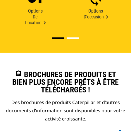
Options
Options
De
D'occasion
Location
assignment
BROCHURES DE PRODUITS ET
BIEN PLUS ENCORE PRÊTS À ÊTRE
TÉLÉCHARGÉS !
Des brochures de produits Caterpillar et d’autres
documents d’information sont disponibles pour votre
activité croissante.