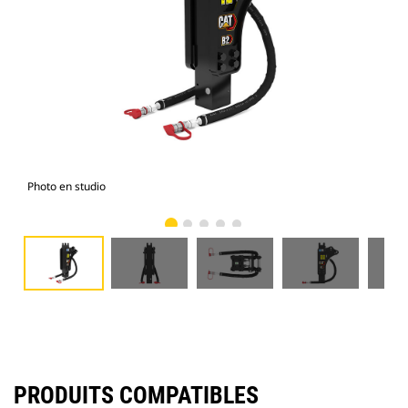
Photo en studio
Vue
PRODUITS COMPATIBLES