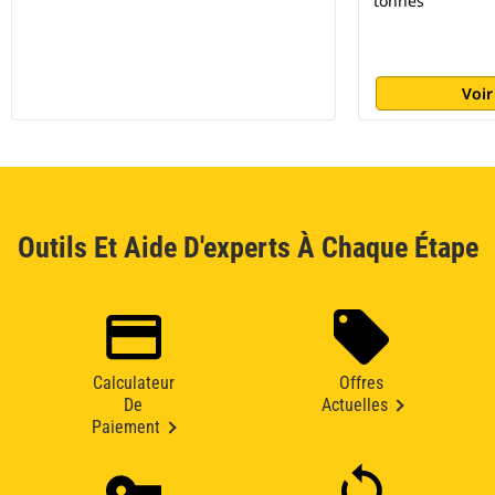
tonnes
Voir
Outils Et Aide D'experts À Chaque Étape
Calculateur
Offres
De
Actuelles
Paiement