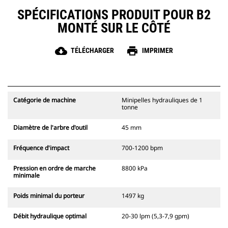
SPÉCIFICATIONS PRODUIT POUR B2
MONTÉ SUR LE CÔTÉ
cloud_download
print
TÉLÉCHARGER
IMPRIMER
Catégorie de machine
Minipelles hydrauliques de 1
tonne
Diamètre de l'arbre d'outil
45 mm
Fréquence d'impact
700-1200 bpm
Pression en ordre de marche
8800 kPa
minimale
Poids minimal du porteur
1497 kg
Débit hydraulique optimal
20-30 lpm (5,3-7,9 gpm)