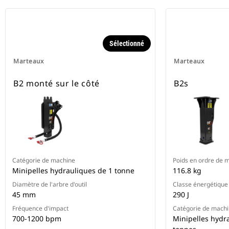
Sélectionné
Marteaux
Marteaux
B2 monté sur le côté
B2s
Catégorie de machine
Poids en ordre de m
Minipelles hydrauliques de 1 tonne
116.8 kg
Diamètre de l'arbre d'outil
Classe énergétique
45 mm
290 J
Fréquence d'impact
Catégorie de mach
700-1200 bpm
Minipelles hydra