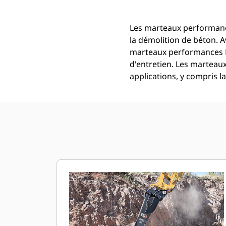
Les marteaux performance
la démolition de béton. A
marteaux performances H1
d'entretien. Les martea
applications, y compris l