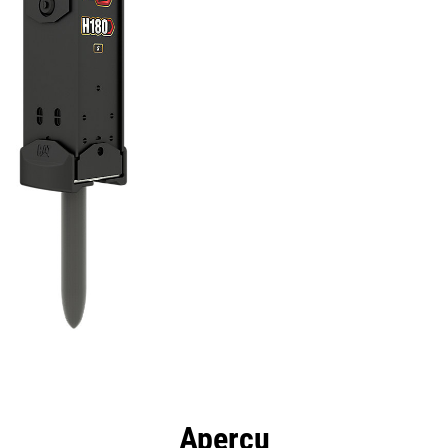
ntages
Spécifications
Outils
Présentation
Aperçu