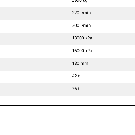
220 l/min
300 l/min
13000 kPa
16000 kPa
180 mm
42 t
76 t