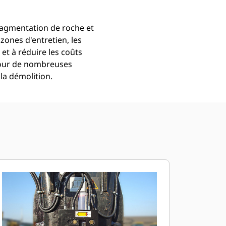
ragmentation de roche et
zones d'entretien, les
t à réduire les coûts
pour de nombreuses
la démolition.