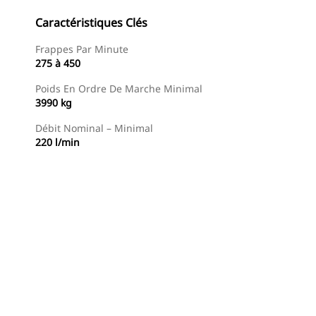
Caractéristiques Clés
Frappes Par Minute
275 à 450
Poids En Ordre De Marche Minimal
3990 kg
Débit Nominal – Minimal
220 l/min
Trouver Concessionnaire
Demander Un Devis