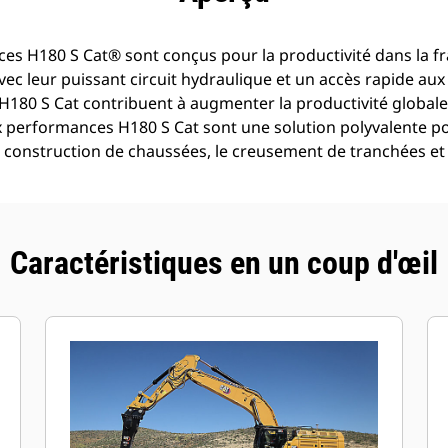
s H180 S Cat® sont conçus pour la productivité dans la f
vec leur puissant circuit hydraulique et un accès rapide aux 
80 S Cat contribuent à augmenter la productivité globale e
ux performances H180 S Cat sont une solution polyvalente 
a construction de chaussées, le creusement de tranchées et 
Caractéristiques en un coup d'œil