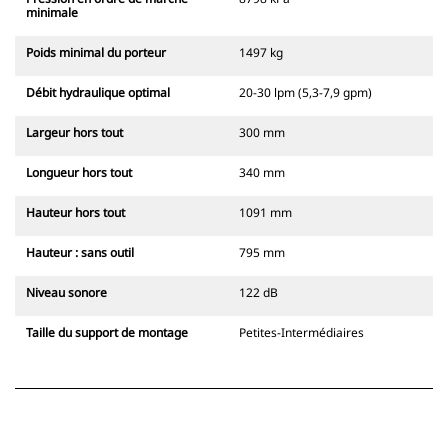
minimale
Poids minimal du porteur
1497 kg
Débit hydraulique optimal
20-30 lpm (5,3-7,9 gpm)
Largeur hors tout
300 mm
Longueur hors tout
340 mm
Hauteur hors tout
1091 mm
Hauteur : sans outil
795 mm
Niveau sonore
122 dB
Taille du support de montage
Petites-Intermédiaires