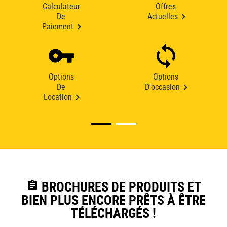
Calculateur
Offres
De
Actuelles
Paiement
Options
Options
De
D'occasion
Location
assignment
BROCHURES DE PRODUITS ET
BIEN PLUS ENCORE PRÊTS À ÊTRE
TÉLÉCHARGÉS !