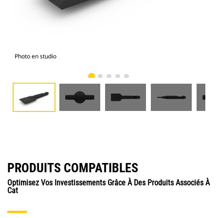
Photo en studio
Vue
PRODUITS COMPATIBLES
Optimisez Vos Investissements Grâce À Des Produits Associés À
Cat