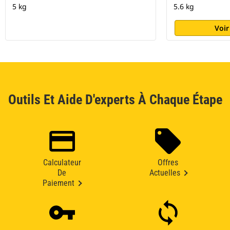
5 kg
5.6 kg
Voir
Outils Et Aide D'experts À Chaque Étape
Calculateur
Offres
De
Actuelles
Paiement