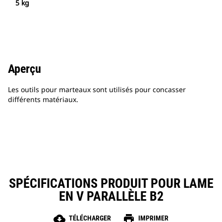
5 kg
Aperçu
Les outils pour marteaux sont utilisés pour concasser
différents matériaux.
SPÉCIFICATIONS PRODUIT POUR LAME
EN V PARALLÈLE B2
cloud_download
print
TÉLÉCHARGER
IMPRIMER