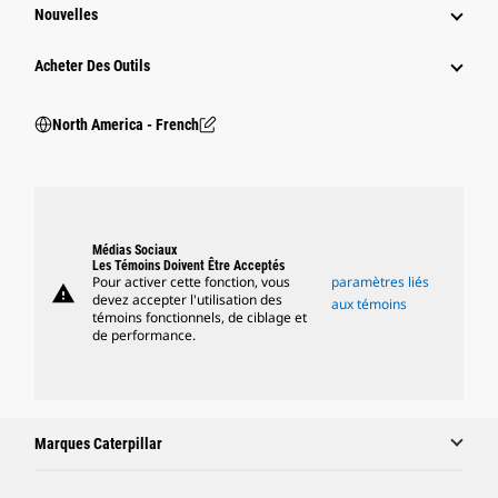
Nouvelles
Acheter Des Outils
North America - French
Médias Sociaux
Les Témoins Doivent Être Acceptés
Pour activer cette fonction, vous
paramètres liés
warning
devez accepter l'utilisation des
aux témoins
témoins fonctionnels, de ciblage et
de performance.
Marques Caterpillar