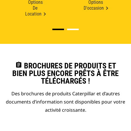
Options
Options
De
D'occasion
Location
assignment
BROCHURES DE PRODUITS ET
BIEN PLUS ENCORE PRÊTS À ÊTRE
TÉLÉCHARGÉS !
Des brochures de produits Caterpillar et d’autres
documents d’information sont disponibles pour votre
activité croissante.