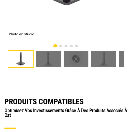
Photo en studio
Vue
PRODUITS COMPATIBLES
Optimisez Vos Investissements Grâce À Des Produits Associés À
Cat