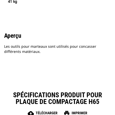
41 kg
Aperçu
Les outils pour marteaux sont utilisés pour concasser
différents matériaux.
SPÉCIFICATIONS PRODUIT POUR
PLAQUE DE COMPACTAGE H65
cloud_download
print
TÉLÉCHARGER
IMPRIMER