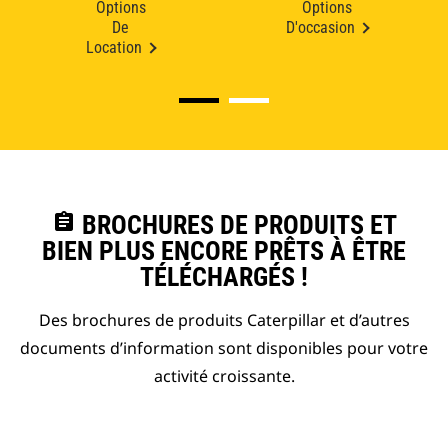
Options
Options
De
D'occasion
Location
assignment
BROCHURES DE PRODUITS ET
BIEN PLUS ENCORE PRÊTS À ÊTRE
TÉLÉCHARGÉS !
Des brochures de produits Caterpillar et d’autres
documents d’information sont disponibles pour votre
activité croissante.