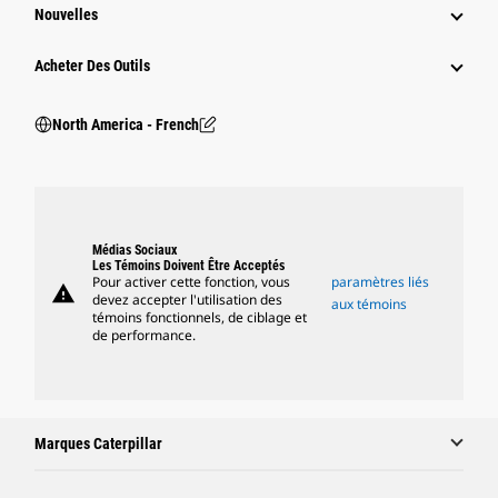
Nouvelles
Acheter Des Outils
North America - French
Médias Sociaux
Les Témoins Doivent Être Acceptés
Pour activer cette fonction, vous
paramètres liés
warning
devez accepter l'utilisation des
aux témoins
témoins fonctionnels, de ciblage et
de performance.
Marques Caterpillar