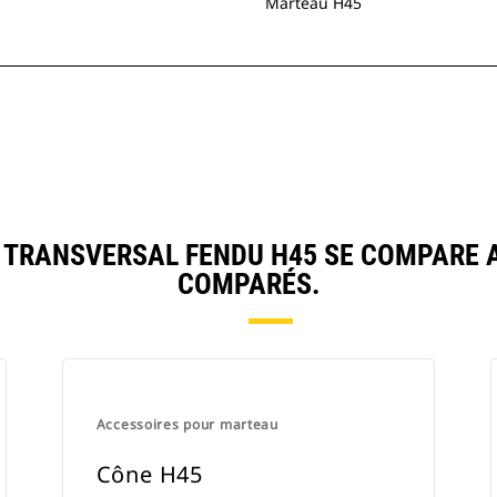
Marteau H45
 TRANSVERSAL FENDU H45 SE COMPARE 
COMPARÉS.
Accessoires pour marteau
Cône H45