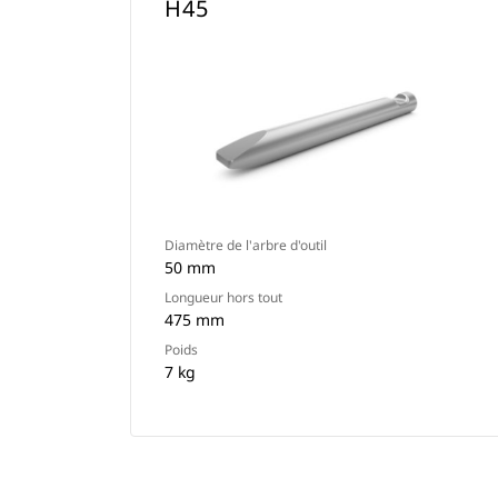
H45
Diamètre de l'arbre d'outil
50 mm
Longueur hors tout
475 mm
Poids
7 kg