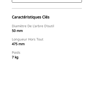
Caractéristiques Clés
Diamètre De L'arbre D'outil
50 mm
Longueur Hors Tout
475 mm
Poids
7 kg
Acheter Maintenant
Demander Un Devis