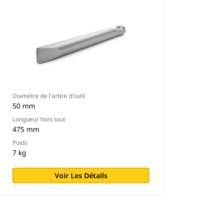
Diamètre de l'arbre d'outil
50 mm
Longueur hors tout
475 mm
Poids
7 kg
Voir Les Détails