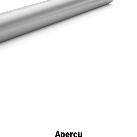
ntages
Spécifications
Outils
Présentation
Aperçu