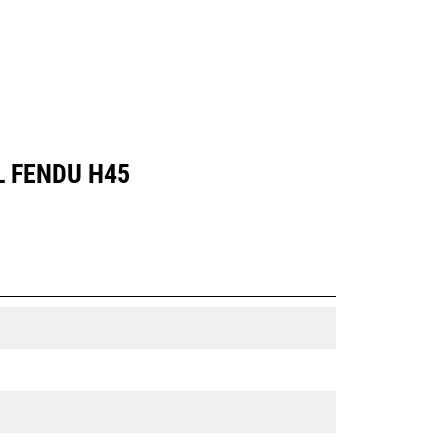
L FENDU H45