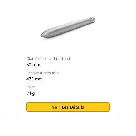
Diamètre de l'arbre d'outil
50 mm
Longueur hors tout
475 mm
Poids
7 kg
Voir Les Détails