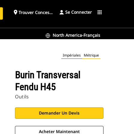
Se Connecter
place
apps
Trouver Concessionnaire
h
North America-Français
Impériales
Métrique
Burin Transversal
Fendu H45
Outils
Demander Un Devis
Acheter Maintenant