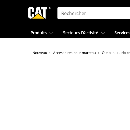
SEARCH
Produits
Secteurs D’activité
Services
Nouveau
Accessoires pour marteau
Outils
Burin t