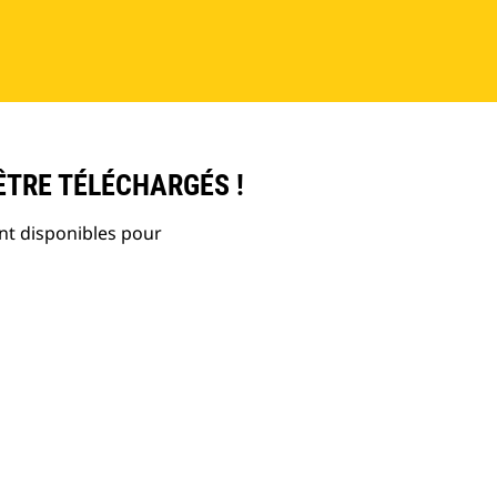
ÊTRE TÉLÉCHARGÉS !
nt disponibles pour