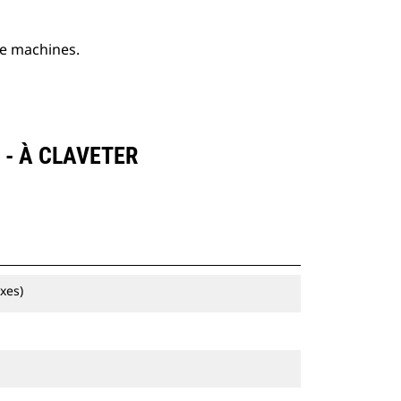
de machines.
- À CLAVETER
xes)