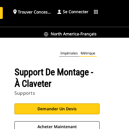
Se Connecter
place
apps
Trouver Concessionnaire
h
North America-Français
Impériales
Métrique
Support De Montage -
À Claveter
Supports
Demander Un Devis
Acheter Maintenant