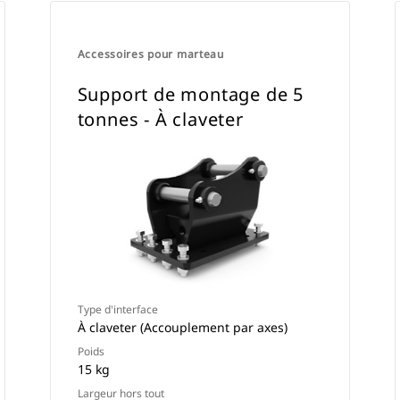
Accessoires pour marteau
Support de montage de 5
tonnes - À claveter
Type d'interface
À claveter (Accouplement par axes)
Poids
15 kg
Largeur hors tout