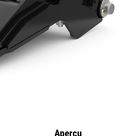
ntages
Spécifications
Outils
Présentation
Aperçu