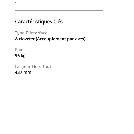
Caractéristiques Clés
Type D'interface
À claveter (Accouplement par axes)
Poids
96 kg
Largeur Hors Tout
437 mm
Acheter Maintenant
Demander Un Devis