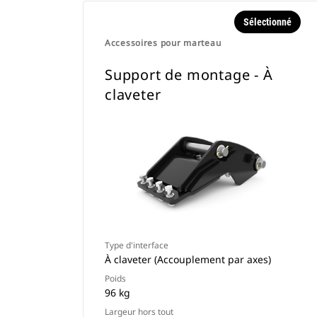
Sélectionné
Accessoires pour marteau
Support de montage - À
claveter
Type d'interface
À claveter (Accouplement par axes)
Poids
96 kg
Largeur hors tout