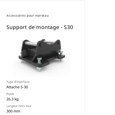
Accessoires pour marteau
Support de montage - S30
Type d'interface
Attache S-30
Poids
26.3 kg
Largeur hors tout
300 mm