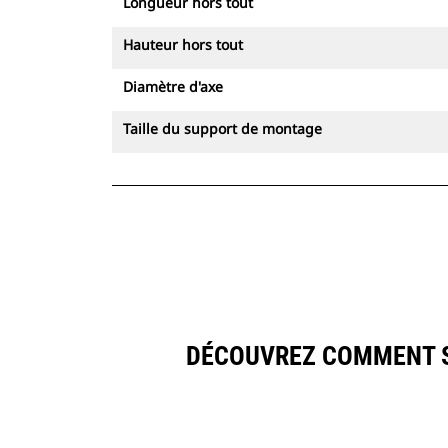
Longueur hors tout
Hauteur hors tout
Diamètre d'axe
Taille du support de montage
DÉCOUVREZ COMMENT S