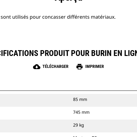
sont utilisés pour concasser différents matériaux.
IFICATIONS PRODUIT POUR BURIN EN LIG
cloud_download
print
TÉLÉCHARGER
IMPRIMER
85 mm
745 mm
29 kg