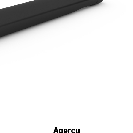
ntages
Spécifications
Outils
Présentation
Aperçu