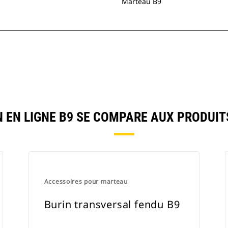
Marteau B9
 EN LIGNE B9 SE COMPARE AUX PRODUI
Accessoires pour marteau
Burin transversal fendu B9