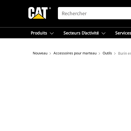
SEARCH
Produits
Secteurs D’activité
Services
Nouveau
Accessoires pour marteau
Outils
Burin e