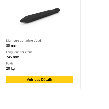
Diamètre de l'arbre d'outil
85 mm
Longueur hors tout
745 mm
Poids
28 kg
Voir Les Détails