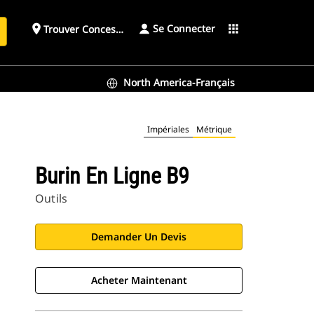
Se Connecter
place
apps
Trouver Concessionnaire
h
North America-Français
Impériales
Métrique
Burin En Ligne B9
Outils
Demander Un Devis
Acheter Maintenant