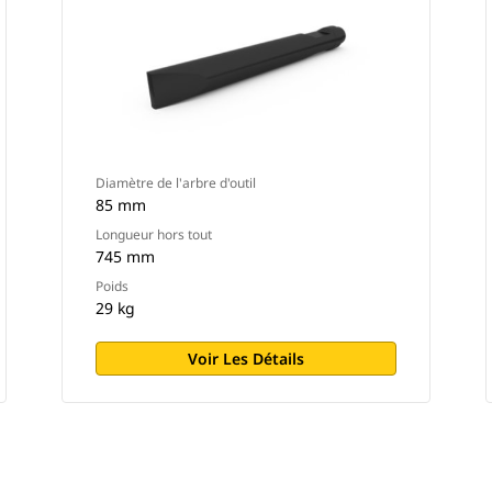
Diamètre de l'arbre d'outil
85 mm
Longueur hors tout
745 mm
Poids
29 kg
Voir Les Détails