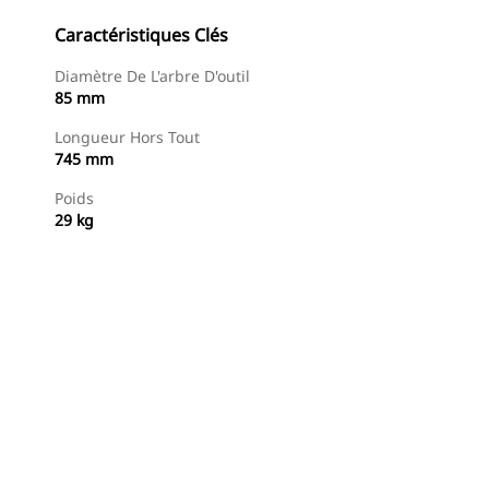
Caractéristiques Clés
Diamètre De L'arbre D'outil
85 mm
Longueur Hors Tout
745 mm
Poids
29 kg
Acheter Maintenant
Demander Un Devis