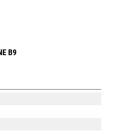
NE B9