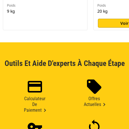
Poids
Poids
9 kg
20 kg
Voir
Outils Et Aide D'experts À Chaque Étape
Calculateur
Offres
De
Actuelles
Paiement