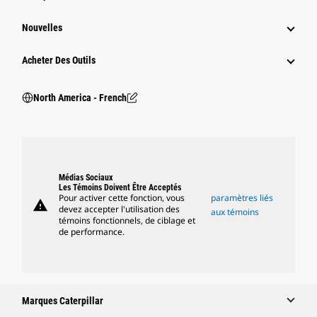
Nouvelles
Acheter Des Outils
North America - French
Médias Sociaux
Les Témoins Doivent Être Acceptés
Pour activer cette fonction, vous
paramètres liés
warning
devez accepter l'utilisation des
aux témoins
témoins fonctionnels, de ciblage et
de performance.
Marques Caterpillar