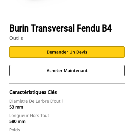
Burin Transversal Fendu B4
Outils
Demander Un Devis
Acheter Maintenant
Caractéristiques Clés
Diamètre De L'arbre D'outil
53 mm
Longueur Hors Tout
580 mm
Poids