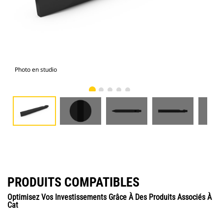
Photo en studio
Vue
PRODUITS COMPATIBLES
Optimisez Vos Investissements Grâce À Des Produits Associés À
Cat