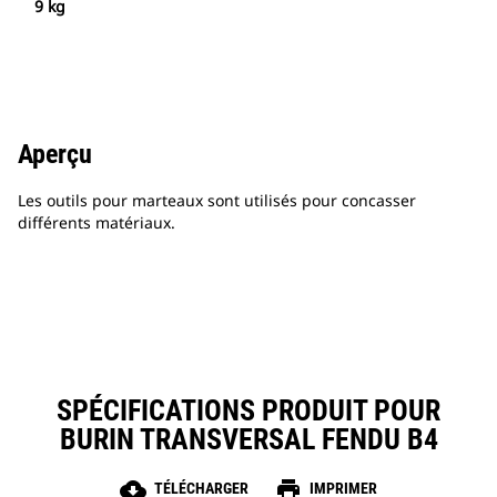
9 kg
Aperçu
Les outils pour marteaux sont utilisés pour concasser
différents matériaux.
SPÉCIFICATIONS PRODUIT POUR
BURIN TRANSVERSAL FENDU B4
cloud_download
print
TÉLÉCHARGER
IMPRIMER