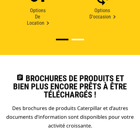
Options
Options
De
D'occasion
Location
assignment
BROCHURES DE PRODUITS ET
BIEN PLUS ENCORE PRÊTS À ÊTRE
TÉLÉCHARGÉS !
Des brochures de produits Caterpillar et d’autres
documents d’information sont disponibles pour votre
activité croissante.