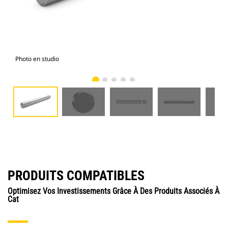
Photo en studio
Vue
PRODUITS COMPATIBLES
Optimisez Vos Investissements Grâce À Des Produits Associés À
Cat