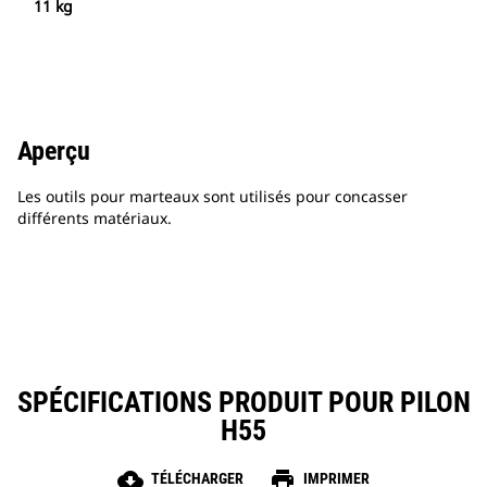
11 kg
Aperçu
Les outils pour marteaux sont utilisés pour concasser
différents matériaux.
SPÉCIFICATIONS PRODUIT POUR PILON
H55
cloud_download
print
TÉLÉCHARGER
IMPRIMER