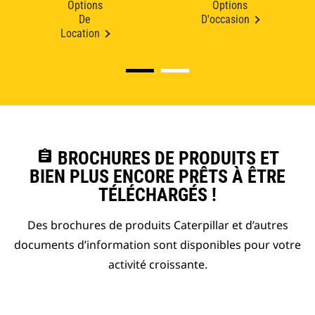
Options
Options
De
D'occasion
Location
assignment
BROCHURES DE PRODUITS ET
BIEN PLUS ENCORE PRÊTS À ÊTRE
TÉLÉCHARGÉS !
Des brochures de produits Caterpillar et d’autres
documents d’information sont disponibles pour votre
activité croissante.