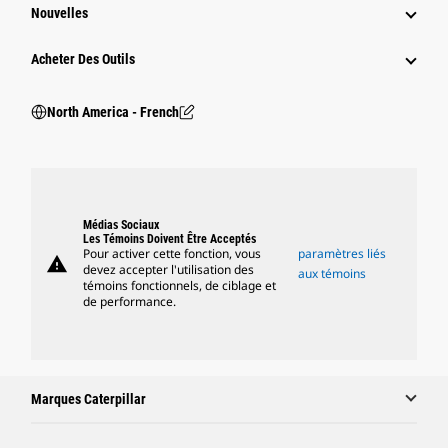
Nouvelles
Acheter Des Outils
North America - French
Médias Sociaux
Les Témoins Doivent Être Acceptés
Pour activer cette fonction, vous
paramètres liés
warning
devez accepter l'utilisation des
aux témoins
témoins fonctionnels, de ciblage et
de performance.
Marques Caterpillar