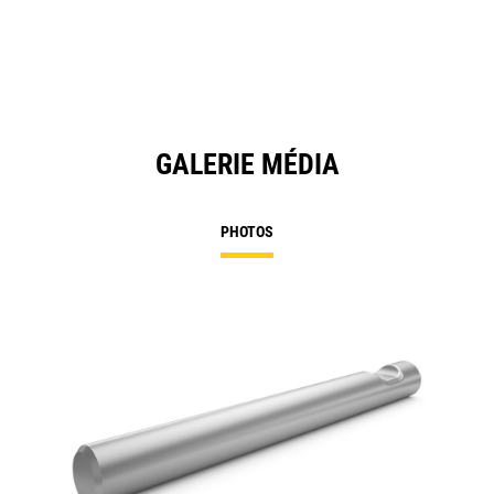
GALERIE MÉDIA
PHOTOS