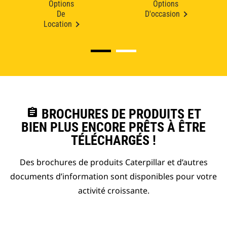
Options
Options
De
D'occasion
Location
assignment
BROCHURES DE PRODUITS ET
BIEN PLUS ENCORE PRÊTS À ÊTRE
TÉLÉCHARGÉS !
Des brochures de produits Caterpillar et d’autres
documents d’information sont disponibles pour votre
activité croissante.