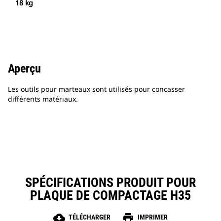
18 kg
Aperçu
Les outils pour marteaux sont utilisés pour concasser
différents matériaux.
SPÉCIFICATIONS PRODUIT POUR
PLAQUE DE COMPACTAGE H35
cloud_download
print
TÉLÉCHARGER
IMPRIMER