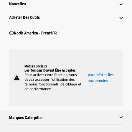
Nouvelles
Acheter Des Outils
North America - French
Médias Sociaux
Les Témoins Doivent Être Acceptés
Pour activer cette fonction, vous
paramètres liés
warning
devez accepter l'utilisation des
aux témoins
témoins fonctionnels, de ciblage et
de performance.
Marques Caterpillar