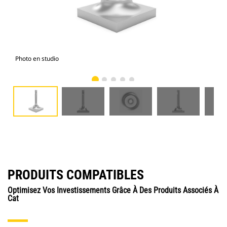
Photo en studio
Vue
PRODUITS COMPATIBLES
Optimisez Vos Investissements Grâce À Des Produits Associés À
Cat