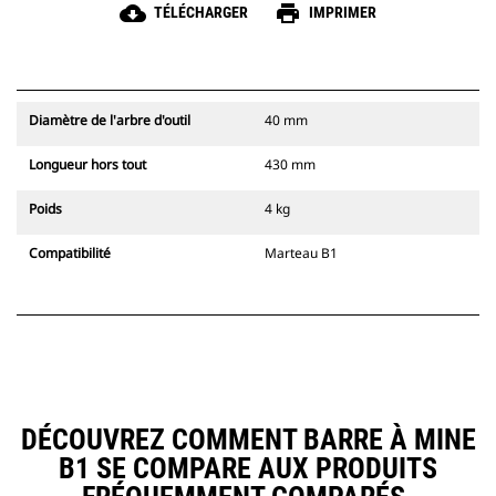
cloud_download
print
TÉLÉCHARGER
IMPRIMER
Diamètre de l'arbre d'outil
40 mm
Longueur hors tout
430 mm
Poids
4 kg
Compatibilité
Marteau B1
DÉCOUVREZ COMMENT BARRE À MINE
B1 SE COMPARE AUX PRODUITS