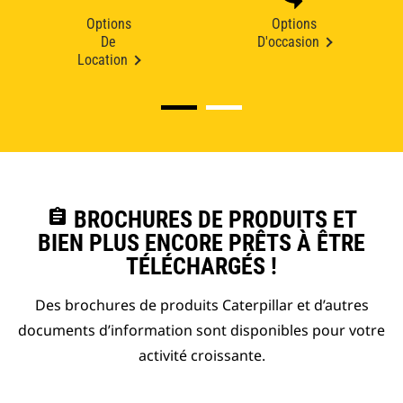
Options
Options
De
D'occasion
Location
assignment
BROCHURES DE PRODUITS ET
BIEN PLUS ENCORE PRÊTS À ÊTRE
TÉLÉCHARGÉS !
Des brochures de produits Caterpillar et d’autres
documents d’information sont disponibles pour votre
activité croissante.