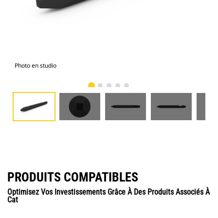
Photo en studio
Vue
PRODUITS COMPATIBLES
Optimisez Vos Investissements Grâce À Des Produits Associés À
Cat