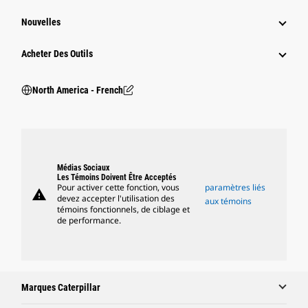
Nouvelles
Acheter Des Outils
North America - French
Médias Sociaux
Les Témoins Doivent Être Acceptés
Pour activer cette fonction, vous
paramètres liés
warning
devez accepter l'utilisation des
aux témoins
témoins fonctionnels, de ciblage et
de performance.
Marques Caterpillar