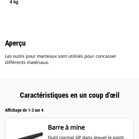
4 kg
Aperçu
Les outils pour marteaux sont utilisés pour concasser
différents matériaux.
Caractéristiques en un coup d'œil
Affichage de 1-3 sur 4
Barre à mine
Outil normal GP dans lequel le point