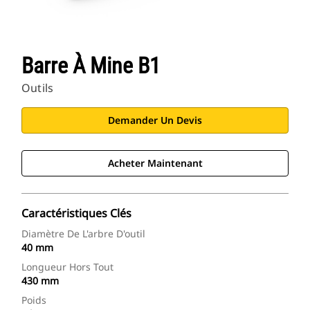
Barre À Mine B1
Outils
Demander Un Devis
Acheter Maintenant
Caractéristiques Clés
Diamètre De L'arbre D'outil
40 mm
Longueur Hors Tout
430 mm
Poids