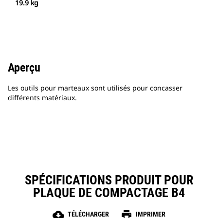
19.9 kg
Aperçu
Les outils pour marteaux sont utilisés pour concasser
différents matériaux.
SPÉCIFICATIONS PRODUIT POUR
PLAQUE DE COMPACTAGE B4
cloud_download
print
TÉLÉCHARGER
IMPRIMER