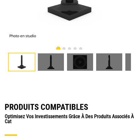
Photo en studio
Vue
PRODUITS COMPATIBLES
Optimisez Vos Investissements Grâce À Des Produits Associés À
Cat