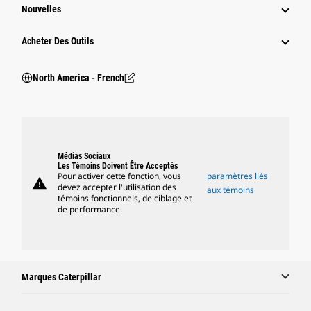
Nouvelles
Acheter Des Outils
North America - French
Médias Sociaux
Les Témoins Doivent Être Acceptés
Pour activer cette fonction, vous
paramètres liés
warning
devez accepter l'utilisation des
aux témoins
témoins fonctionnels, de ciblage et
de performance.
Marques Caterpillar