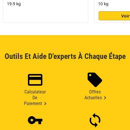
19.9 kg
10 kg
Voir
Outils Et Aide D'experts À Chaque Étape
Calculateur
Offres
De
Actuelles
Paiement