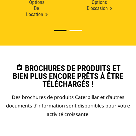
Options
Options
De
D'occasion
Location
assignment
BROCHURES DE PRODUITS ET
BIEN PLUS ENCORE PRÊTS À ÊTRE
TÉLÉCHARGÉS !
Des brochures de produits Caterpillar et d’autres
documents d’information sont disponibles pour votre
activité croissante.