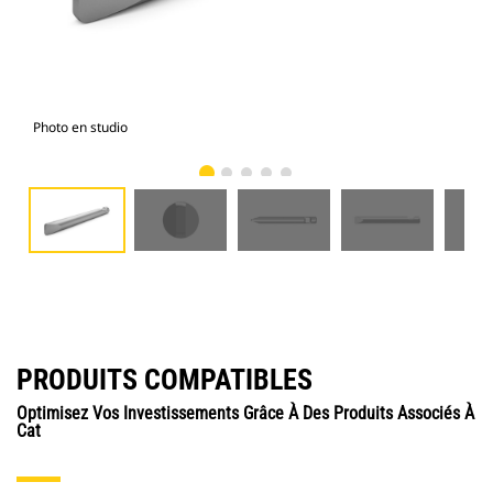
Photo en studio
Vue
PRODUITS COMPATIBLES
Optimisez Vos Investissements Grâce À Des Produits Associés À
Cat