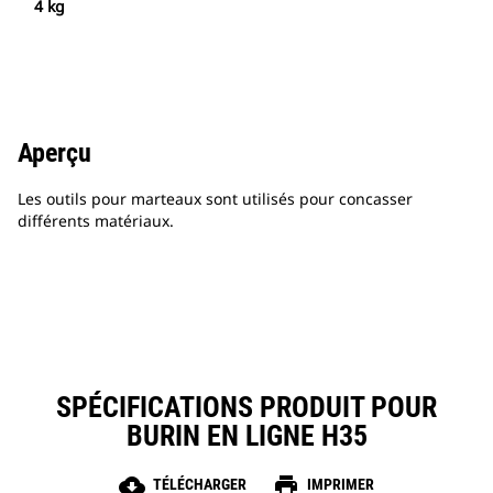
4 kg
Aperçu
Les outils pour marteaux sont utilisés pour concasser
différents matériaux.
SPÉCIFICATIONS PRODUIT POUR
BURIN EN LIGNE H35
cloud_download
print
TÉLÉCHARGER
IMPRIMER