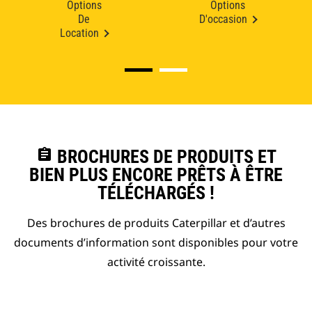
Options
Options
De
D'occasion
Location
assignment
BROCHURES DE PRODUITS ET
BIEN PLUS ENCORE PRÊTS À ÊTRE
TÉLÉCHARGÉS !
Des brochures de produits Caterpillar et d’autres
documents d’information sont disponibles pour votre
activité croissante.