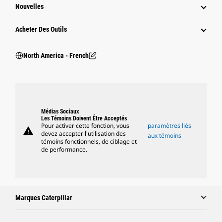
Nouvelles
Acheter Des Outils
North America - French
Médias Sociaux
Les Témoins Doivent Être Acceptés
Pour activer cette fonction, vous
paramètres liés
warning
devez accepter l'utilisation des
aux témoins
témoins fonctionnels, de ciblage et
de performance.
Marques Caterpillar