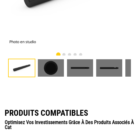
Photo en studio
Vue
PRODUITS COMPATIBLES
Optimisez Vos Investissements Grâce À Des Produits Associés À
Cat