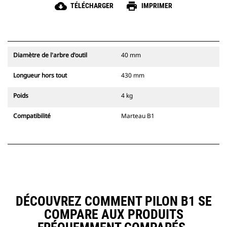
cloud_download
print
TÉLÉCHARGER
IMPRIMER
Diamètre de l'arbre d'outil
40 mm
Longueur hors tout
430 mm
Poids
4 kg
Compatibilité
Marteau B1
DÉCOUVREZ COMMENT PILON B1 SE
COMPARE AUX PRODUITS