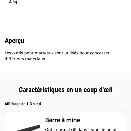
4 kg
Aperçu
Les outils pour marteaux sont utilisés pour concasser
différents matériaux.
Caractéristiques en un coup d'œil
Affichage de 1-3 sur 4
Barre à mine
Outil normal GP dans lequel le point