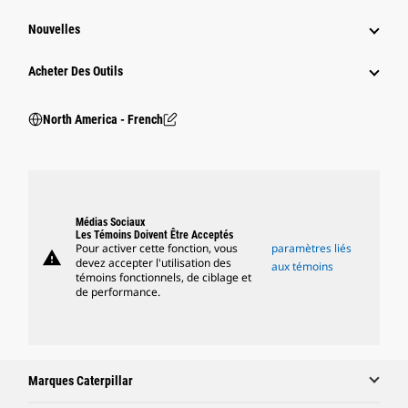
Nouvelles
Acheter Des Outils
North America - French
Médias Sociaux
Les Témoins Doivent Être Acceptés
Pour activer cette fonction, vous
paramètres liés
warning
devez accepter l'utilisation des
aux témoins
témoins fonctionnels, de ciblage et
de performance.
Marques Caterpillar