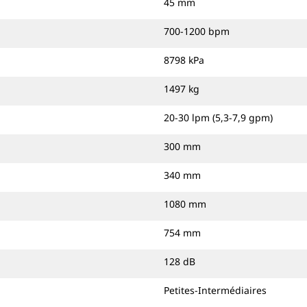
45 mm
700-1200 bpm
8798 kPa
1497 kg
20-30 lpm (5,3-7,9 gpm)
300 mm
340 mm
1080 mm
754 mm
128 dB
Petites-Intermédiaires