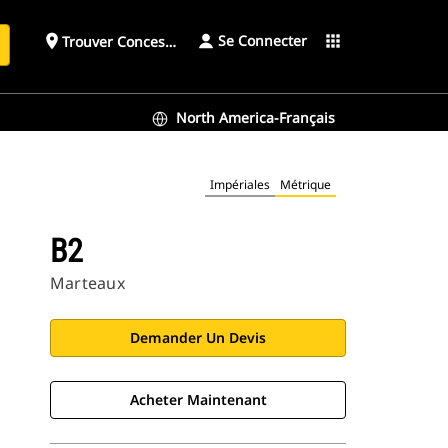
Se Connecter
place
apps
Trouver Concessionnaire
h
North America-Français
Impériales
Métrique
B2
Marteaux
Demander Un Devis
Acheter Maintenant