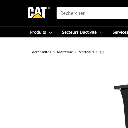
SEARCH
Produits
Secteurs D’activité
Services
Accessoires
Marteaux
Marteaux
B2