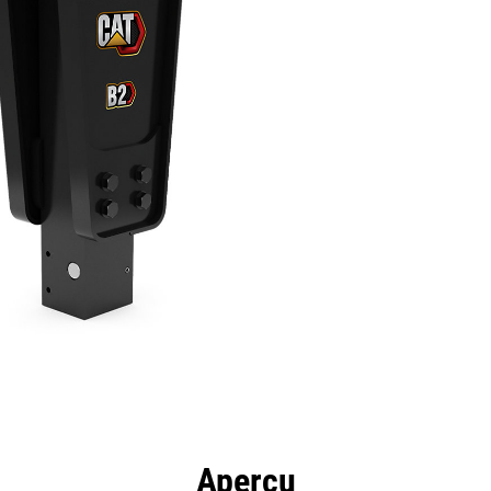
ntages
Spécifications
Outils
Présentation
Aperçu