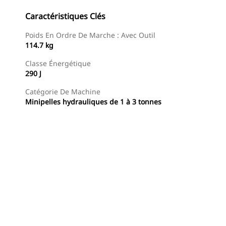
Caractéristiques Clés
Poids En Ordre De Marche : Avec Outil
114.7 kg
Classe Énergétique
290 J
Catégorie De Machine
Minipelles hydrauliques de 1 à 3 tonnes
Acheter Maintenant
Demander Un Devis