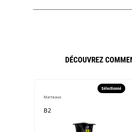
DÉCOUVREZ COMMEN
Sélectionné
Marteaux
B2