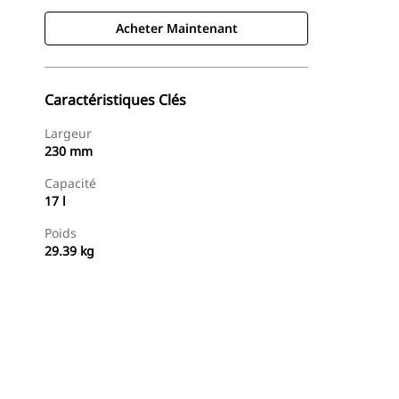
Acheter Maintenant
Caractéristiques Clés
Largeur
230 mm
Capacité
17 l
Poids
29.39 kg
Acheter Maintenant
Demander Un Devis