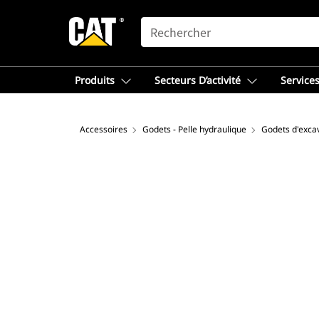
SEARCH
Produits
Secteurs D’activité
Services
Accessoires
Godets - Pelle hydraulique
Godets d'excav