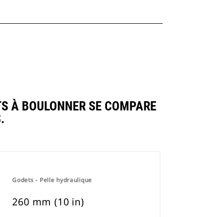
ENTS À BOULONNER SE COMPARE
.
Godets - Pelle hydraulique
260 mm (10 in)