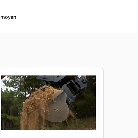
à moyen.