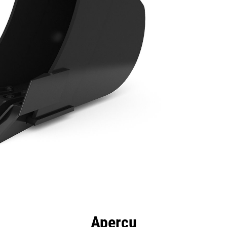
ntages
Spécifications
Outils
Présentation
Aperçu