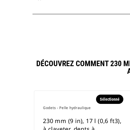
DÉCOUVREZ COMMENT 230 MM (
Sélectionné
Godets - Pelle hydraulique
230 mm (9 in), 17 l (0,6 ft3),
à claveter, dents à