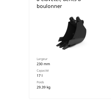
boulonner
Largeur
230 mm
Capacité
17 l
Poids
29.39 kg