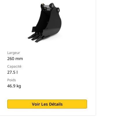
Largeur
260 mm
Capacité
27.5 l
Poids
46.9 kg
Voir Les Détails