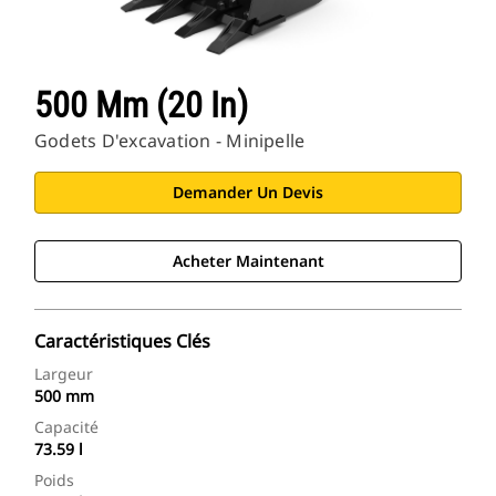
500 Mm (20 In)
Godets D'excavation - Minipelle
Demander Un Devis
Acheter Maintenant
Caractéristiques Clés
Largeur
500 mm
Capacité
73.59 l
Poids