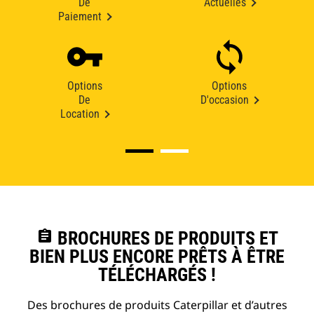
De
Actuelles
Paiement
Options
Options
De
D'occasion
Location
assignment
BROCHURES DE PRODUITS ET
BIEN PLUS ENCORE PRÊTS À ÊTRE
TÉLÉCHARGÉS !
Des brochures de produits Caterpillar et d’autres