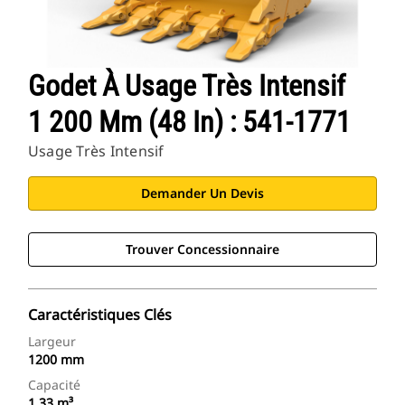
Godet À Usage Très Intensif
1 200 Mm (48 In) : 541-1771
Usage Très Intensif
Demander Un Devis
Trouver Concessionnaire
Caractéristiques Clés
Largeur
1200 mm
Capacité
1.33 m³