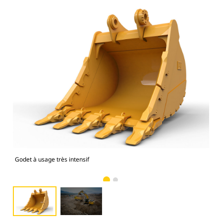
Godet à usage très intensif
Pho