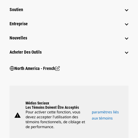
Soutien
Entreprise
Nouvelles
Acheter Des Outils
North America - French
Médias Sociaux
Les Témoins Doivent Être Acceptés
Pour activer cette fonction, vous
paramètres liés
warning
devez accepter l'utilisation des
aux témoins
témoins fonctionnels, de ciblage et
de performance.