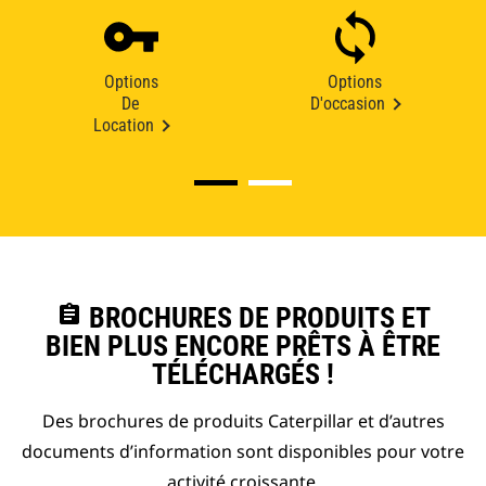
Options
Options
De
D'occasion
Location
assignment
BROCHURES DE PRODUITS ET
BIEN PLUS ENCORE PRÊTS À ÊTRE
TÉLÉCHARGÉS !
Des brochures de produits Caterpillar et d’autres
documents d’information sont disponibles pour votre
activité croissante.