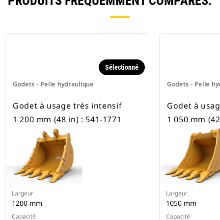
PRODUITS FRÉQUEMMENT COMPARÉS.
Sélectionné
Godets - Pelle hydraulique
Godets - Pelle hy
Godet à usage très intensif
Godet à usage
1 200 mm (48 in) : 541-1771
1 050 mm (42 
Largeur
Largeur
1200 mm
1050 mm
Capacité
Capacité