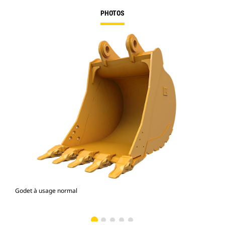
PHOTOS
Godet à usage normal
Mod