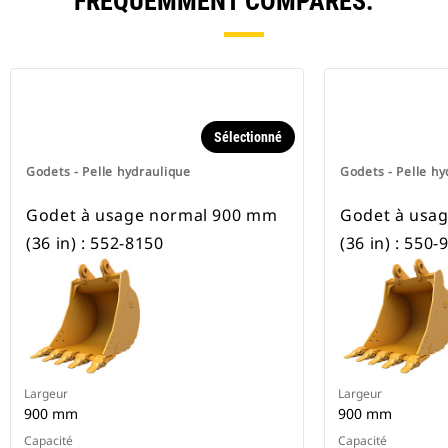
FRÉQUEMMENT COMPARÉS.
Sélectionné
Godets - Pelle hydraulique
Godets - Pelle hy
Godet à usage normal 900 mm
Godet à usa
(36 in) : 552-8150
(36 in) : 550-
Largeur
Largeur
900 mm
900 mm
Capacité
Capacité