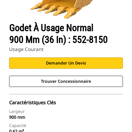
Godet À Usage Normal
900 Mm (36 In) : 552-8150
Usage Courant
Demander Un Devis
Trouver Concessionnaire
Caractéristiques Clés
Largeur
900 mm
Capacité
0.62 m³