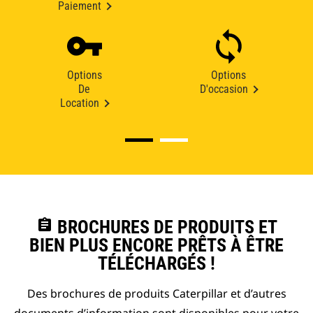
Paiement
Options
Options
De
D'occasion
Location
assignment
BROCHURES DE PRODUITS ET
BIEN PLUS ENCORE PRÊTS À ÊTRE
TÉLÉCHARGÉS !
Des brochures de produits Caterpillar et d’autres