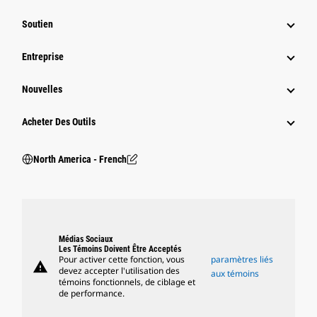
Soutien
Entreprise
Nouvelles
Acheter Des Outils
North America - French
Médias Sociaux
Les Témoins Doivent Être Acceptés
Pour activer cette fonction, vous
paramètres liés
warning
devez accepter l'utilisation des
aux témoins
témoins fonctionnels, de ciblage et
de performance.