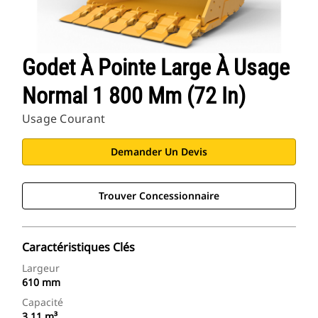
Godet À Pointe Large À Usage
Normal 1 800 Mm (72 In)
Usage Courant
Demander Un Devis
Trouver Concessionnaire
Caractéristiques Clés
Largeur
610 mm
Capacité
3,11 m³