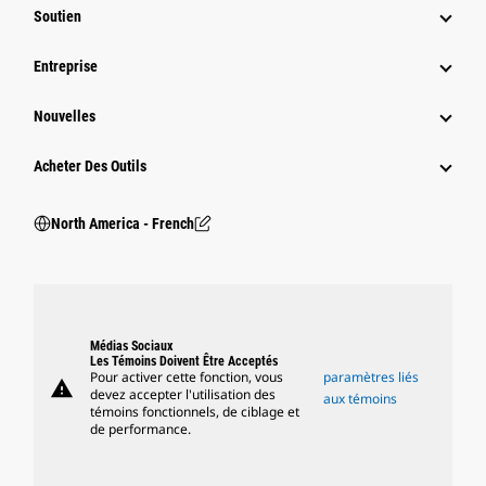
Soutien
Entreprise
Nouvelles
Acheter Des Outils
North America - French
Médias Sociaux
Les Témoins Doivent Être Acceptés
Pour activer cette fonction, vous
paramètres liés
warning
devez accepter l'utilisation des
aux témoins
témoins fonctionnels, de ciblage et
de performance.