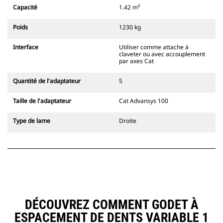
Capacité
1.42 m³
Poids
1230 kg
Interface
Utiliser comme attache à
claveter ou avec accouplement
par axes Cat
Quantité de l'adaptateur
5
Taille de l'adaptateur
Cat Advansys 100
Type de lame
Droite
DÉCOUVREZ COMMENT GODET À
ESPACEMENT DE DENTS VARIABLE 1