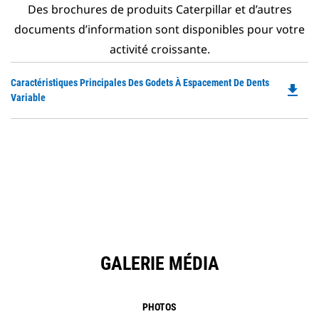
Des brochures de produits Caterpillar et d’autres
documents d’information sont disponibles pour votre
activité croissante.
Do
Caractéristiques Principales Des Godets À Espacement De Dents
file_download
P
Variable
O
in
a
N
Ta
GALERIE MÉDIA
PHOTOS