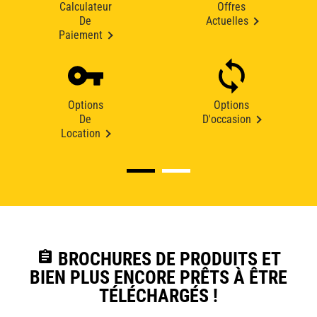
Calculateur
Offres
De
Actuelles
Paiement
Options
Options
De
D'occasion
Location
assignment
BROCHURES DE PRODUITS ET
BIEN PLUS ENCORE PRÊTS À ÊTRE
TÉLÉCHARGÉS !