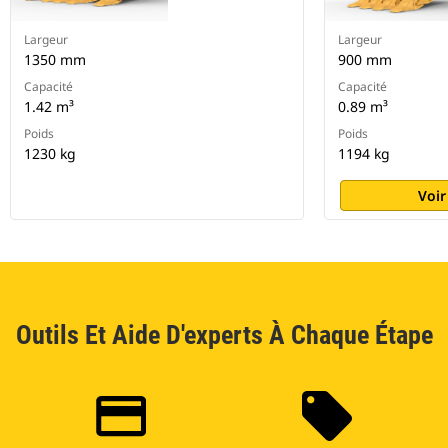
Largeur
Largeur
1350 mm
900 mm
Capacité
Capacité
1.42 m³
0.89 m³
Poids
Poids
1230 kg
1194 kg
Voir
Outils Et Aide D'experts À Chaque Étape