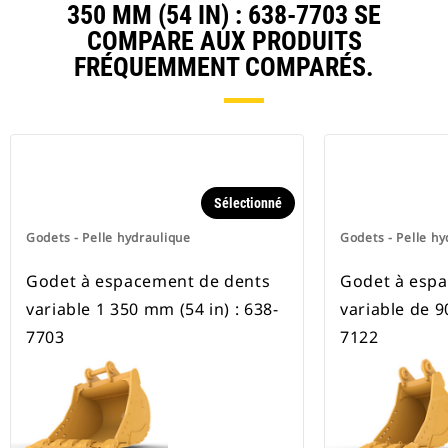
350 MM (54 IN) : 638-7703 SE
COMPARE AUX PRODUITS
FRÉQUEMMENT COMPARÉS.
Sélectionné
Godets - Pelle hydraulique
Godets - Pelle hy
Godet à espacement de dents
Godet à esp
variable 1 350 mm (54 in) : 638-
variable de 9
7703
7122