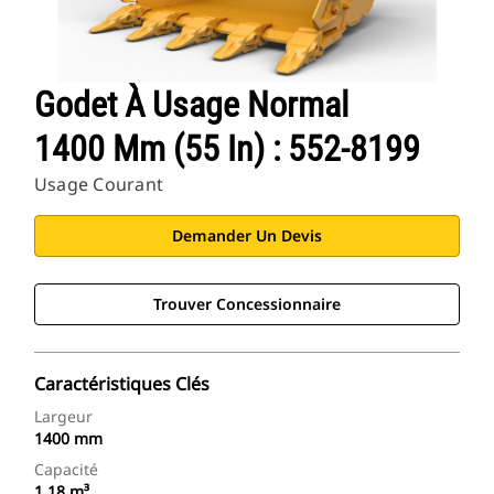
Godet À Usage Normal
1400 Mm (55 In) : 552-8199
Usage Courant
Demander Un Devis
Trouver Concessionnaire
Caractéristiques Clés
Largeur
1400 mm
Capacité
1.18 m³