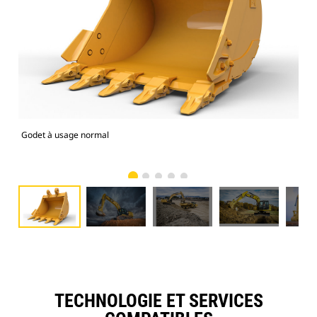
Godet à usage normal
Mod
TECHNOLOGIE ET SERVICES