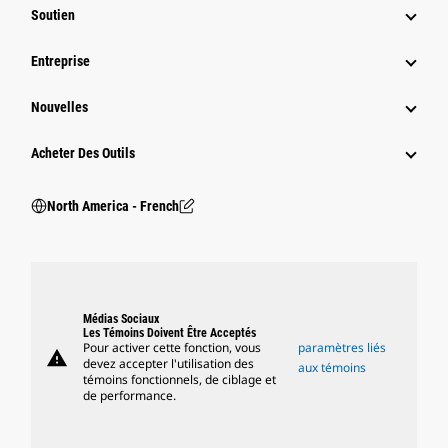
Soutien
Entreprise
Nouvelles
Acheter Des Outils
North America - French
Médias Sociaux
Les Témoins Doivent Être Acceptés
Pour activer cette fonction, vous
paramètres liés
warning
devez accepter l'utilisation des
aux témoins
témoins fonctionnels, de ciblage et
de performance.