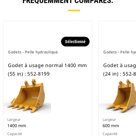
FRÉQUEMMENT COMPARÉS.
Sélectionné
Godets - Pelle hydraulique
Godets - Pelle hy
Godet à usage normal 1400 mm
Godet à usa
(55 in) : 552-8199
(24 in) : 552-
Largeur
Largeur
1400 mm
600 mm
Capacité
Capacité