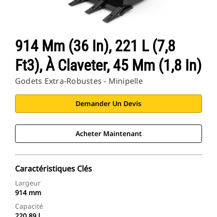
914 Mm (36 In), 221 L (7,8
Ft3), À Claveter, 45 Mm (1,8 In)
Godets Extra-Robustes - Minipelle
Demander Un Devis
Acheter Maintenant
Caractéristiques Clés
Largeur
914 mm
Capacité
220.89 l