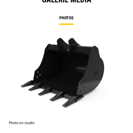
PHOTOS
Photo en studio
Vue