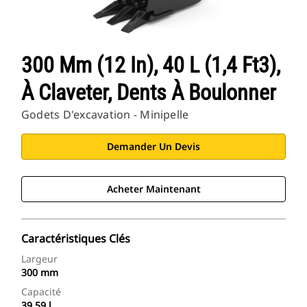
300 Mm (12 In), 40 L (1,4 Ft3),
À Claveter, Dents À Boulonner
Godets D'excavation - Minipelle
Demander Un Devis
Acheter Maintenant
Caractéristiques Clés
Largeur
300 mm
Capacité
39.59 l