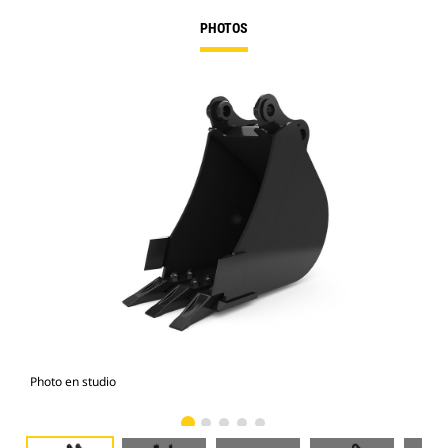
PHOTOS
Photo en studio
Vue