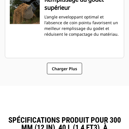
supérieur
L'angle enveloppant optimal et
l'absence de coin pointu favorisent un
meilleur remplissage du godet et
réduisent le compactage du matériau.
Charger Plus
SPÉCIFICATIONS PRODUIT POUR 300
MM (12 IN), 40 L (1,4 FT3), À