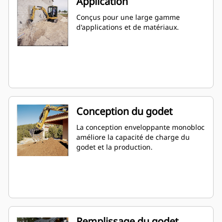
Application
Conçus pour une large gamme
d'applications et de matériaux.
Conception du godet
La conception enveloppante monobloc
améliore la capacité de charge du
godet et la production.
Remplissage du godet